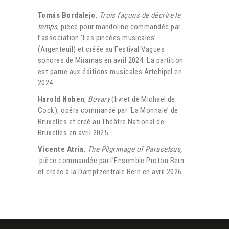
Tomás Bordalejo
,
T
rois façons de décrire le
temps
, pièce pour mandoline commandée par
l’association ‘Les pincées musicales’
(Argenteuil) et créée au Festival Vagues
sonores de Miramas en avril 2024. La partition
est parue aux éditions musicales Artchipel en
2024.
Harold Noben
,
Bovary
(livret de Michael de
Cock), opéra commandé par ‘La Monnaie’ de
Bruxelles et créé au Théâtre National de
Bruxelles en avril 2025.
Vicente Atria
,
The Pilgrimage of Paracelsus,
pièce commandée par l’Ensemble Proton Bern
et créée à la Dampfzentrale Bern en avril 2026.