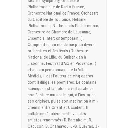
Seattle Symphony, Orchestre
Philharmonique de Radio France,
Orchestre National de France, Orchestre
du Capitole de Toulouse, Helsinki
Philharmonic, Netherlands Philharmonic,
Orchestre de Chambre de Lausanne,
Ensemble Intercontemporain…).
Compositeur en résidence pour divers
orchestres et festivals (Orchestre
National de Lille, du Gulbenkian à
Lisbonne, Festival d’Aix en Provence…)
et ancien pensionnaire de la Villa
Médicis, il est l’auteur de cinq opéras
dont il dirige les premières. Le domaine
scénique est la colonne vertébrale de
son écriture musicale, qui, à l’instar de
ses origines, puise son inspiration à mi-
chemin entre Orient et Occident. Il
collabore régulièrement avec des
artistes renommés (D. Barenboim, R.
Capuçon, B. Chamayou, J-G. Queyras, J-