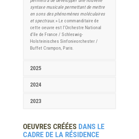
permettra de développer une nouvelle
syntaxe musicale permettant de mettre
en sons des phénomènes moléculaires
et spectraux.
» Le commanditaire de
cette oeuvre est l’Orchestre National
d’île de France / Schleswig-
Holsteinisches Sinfonieorchester /
Buffet Crampon, Paris.
2025
2024
2023
OEUVRES CRÉÉES
DANS LE
CADRE DE LA RÉSIDENCE