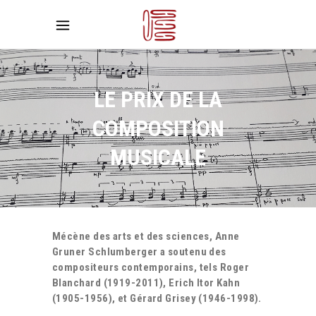
LE PRIX DE LA
COMPOSITION
MUSICALE
Mécène des arts et des sciences, Anne
Gruner Schlumberger a soutenu des
compositeurs contemporains, tels Roger
Blanchard (1919-2011), Erich Itor Kahn
(1905-1956), et Gérard Grisey (1946-1998).