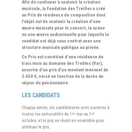
Afin de continuer à soutenir la création
musicale, la Fondation des Treilles a créé
un Prix de résidence de composition dont
l’objet est de soutenir la création d’une
œuvre musicale pour le concert, la scène
ou une œuvre audiovisuelle pour laquelle le
candidat est déjà sous contrat avec une
structure musicale publique ou privée.
Ce Prix est constitué d’une résidence de
trois mois au domaine des Treilles (Var),
assortie d’un prix d’un montant mensuel de
2.650 €, versé en fonction de la durée du
séjour du pensionnaire.
LES CANDIDATS
Chaque année, les candidatures sont ouvertes à
toutes les nationalités du 1
mai au 1
er
er
octobre, et le jury se réunit en novembre pour
attribuer le prix.