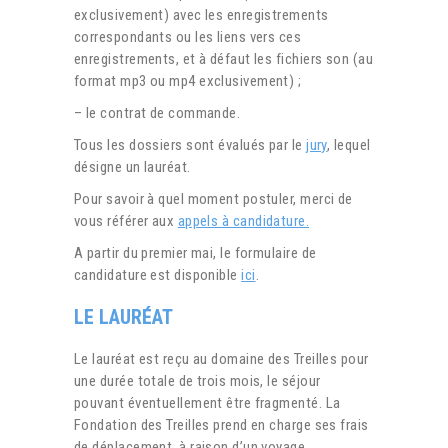
exclusivement) avec les enregistrements
correspondants ou les liens vers ces
enregistrements, et à défaut les fichiers son (au
format mp3 ou mp4 exclusivement) ;
– le contrat de commande.
Tous les dossiers sont évalués par le
jury
, lequel
désigne un lauréat.
Pour savoir à quel moment postuler, merci de
vous référer aux
appels à candidature.
A partir du premier mai, le formulaire de
candidature est disponible
ici
.
LE LAURÉAT
Le lauréat est reçu au domaine des Treilles pour
une durée totale de trois mois, le séjour
pouvant éventuellement être fragmenté. La
Fondation des Treilles prend en charge ses frais
de déplacement, à raison d’un voyage