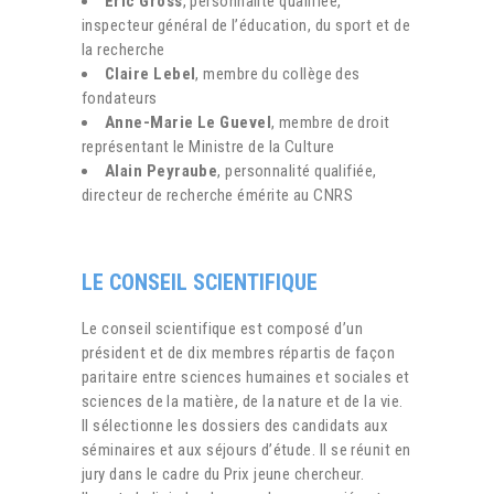
Éric Gross
, personnalité qualifiée,
inspecteur général de l’éducation, du sport et de
la recherche
Claire Lebel
, membre du collège des
fondateurs
Anne-Marie Le Guevel
, membre de droit
représentant le Ministre de la Culture
Alain Peyraube
, personnalité qualifiée,
directeur de recherche émérite au CNRS
LE CONSEIL SCIENTIFIQUE
Le conseil scientifique est composé d’un
président et de dix membres répartis de façon
paritaire entre sciences humaines et sociales et
sciences de la matière, de la nature et de la vie.
Il sélectionne les dossiers des candidats aux
séminaires et aux séjours d’étude. Il se réunit en
jury dans le cadre du Prix jeune chercheur.