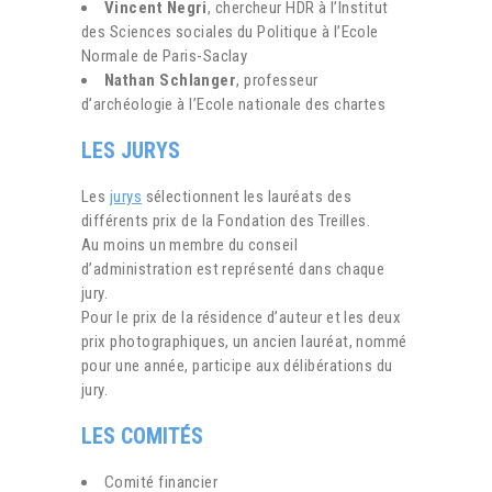
Vincent Negri
, chercheur HDR à l’Institut
des Sciences sociales du Politique à l’Ecole
Normale de Paris-Saclay
Nathan Schlanger
, professeur
d’archéologie à l’Ecole nationale des chartes
LES JURYS
Les
jurys
sélectionnent les lauréats des
différents prix de la Fondation des Treilles.
Au moins un membre du conseil
d’administration est représenté dans chaque
jury.
Pour le prix de la résidence d’auteur et les deux
prix photographiques, un ancien lauréat, nommé
pour une année, participe aux délibérations du
jury.
LES COMITÉS
Comité financier