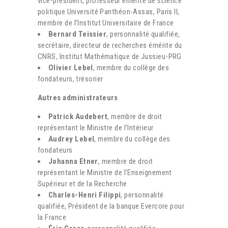
vice-président, professeur émérite de science
politique Université Panthéon-Assas, Paris II,
membre de l’Institut Universitaire de France
Bernard Teissier
, personnalité qualifiée,
secrétaire, directeur de recherches émérite du
CNRS, Institut Mathématique de Jussieu-PRG
Olivier Lebel
, membre du collège des
fondateurs, trésorier
Autres administrateurs
Patrick Audebert
, membre de droit
représentant le Ministre de l’Intérieur
Audrey Lebel
, membre du collège des
fondateurs
Johanna Etner
, membre de droit
représentant le Ministre de l’Enseignement
Supérieur et de la Recherche
Charles-Henri Filippi
, personnalité
qualifiée, Président de la banque Evercore pour
la France