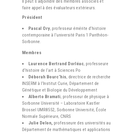
Il peut s’adjoindre des membres associés et
faire appel à des évaluateurs extérieurs.
Président
Pascal Ory
, professeur émérite d’histoire
contemporaine à l’université Paris 1 Panthéon-
Sorbonne.
Membres
Laurence Bertrand Dorléac
, professeure
d’histoire de l’art à Sciences Po
Déborah Bourc’his
, directrice de recherche
INSERM à l’Institut Curie, Département de
Génétique et Biologie du Développement
Alberto Bramati
, professeur de physique à
Sorbonne Université – Laboratoire Kastler
Brossel UMR8552, Sorbonne Université, École
Normale Supérieure, CNRS
Julie Delon,
professeure des universités au
Département de mathématiques et applications