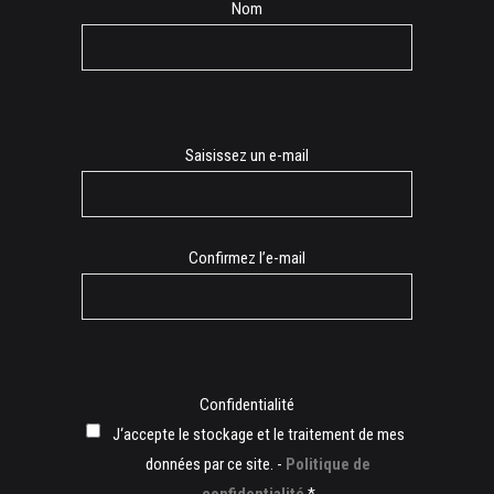
Nom
E-
Saisissez un e-mail
mail
Confirmez l’e-mail
Confidentialité
J‘accepte le stockage et le traitement de mes
données par ce site. -
Politique de
confidentialité
*