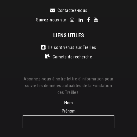
Contactez-nous
Suivez-nous sur
LIENS UTILES
Ils sont venus aux Treilles
Carnets de recherche
Abonnez-vous à notre lettre d'information pour
suivre les dernières actualités de la Fondation
des Treilles.
Nom
Prénom