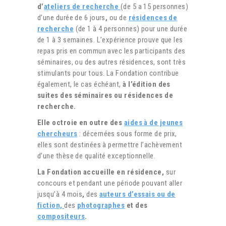
d’
ateliers de recherche
(de 5 a 15 personnes)
d’une durée de 6 jours
,
ou de
résidences de
recherche
(de 1 à 4 personnes) pour une durée
de 1 à 3 semaines. L’expérience prouve que les
repas pris en commun avec les participants des
séminaires, ou des autres résidences, sont très
stimulants pour tous. La Fondation contribue
également, le cas échéant,
à l’édition des
suites des séminaires ou résidences de
recherche.
Elle octroie en outre des
aides à de jeunes
chercheurs
: décernées sous forme de prix,
elles sont destinées à permettre l’achèvement
d’une thèse de qualité exceptionnelle.
La Fondation accueille en résidence,
sur
concours et pendant une période pouvant aller
jusqu’à 4 mois
,
des
auteurs d’essais ou de
fiction,
des
photographes
et des
compositeurs
.