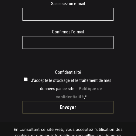
E-
Saisissez un e-mail
mail
Confirmez l’e-mail
Confidentialité
J‘accepte le stockage et le traitement de mes
données par ce site. -
Politique de
confidentialité
*
En consultant ce site web, vous acceptez l'utilisation des
cookies et que les informations recueillies lors de votre