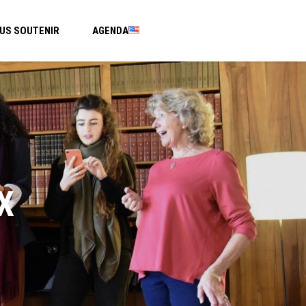
US SOUTENIR
AGENDA
X