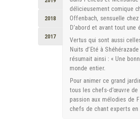
2019
délicieusement comique ch
Offenbach, sensuelle chez 
2018
D’abord et avant tout une é
2017
Vertus qui sont aussi cell
Nuits d’Eté à Shéhérazade 
résumait ainsi : « Une bon
monde entier.
Pour animer ce grand jardi
tous les chefs-d’œuvre de
passion aux mélodies de F
chefs de chant experts en 