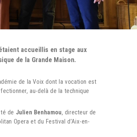
taient accueillis en stage aux
usique de la Grande Maison.
adémie de la Voix dont la vocation est
rfectionner, au-delà de la technique
sté de
Julien Benhamou
, directeur de
itan Opera et du Festival d’Aix-en-