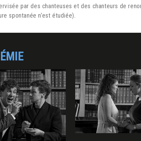
ervisée par des chanteuses et des chanteurs de renom
re spontanée n’est étudiée).
DÉMIE