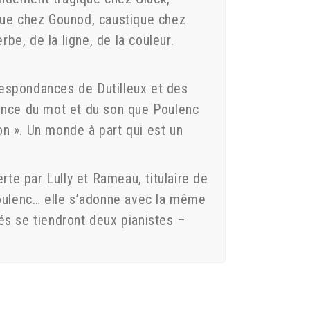
que chez Gounod, caustique chez
e, de la ligne, de la couleur.
respondances de Dutilleux et des
cience du mot et du son que Poulenc
on ». Un monde à part qui est un
te par Lully et Rameau, titulaire de
Poulenc… elle s’adonne avec la même
s se tiendront deux pianistes –