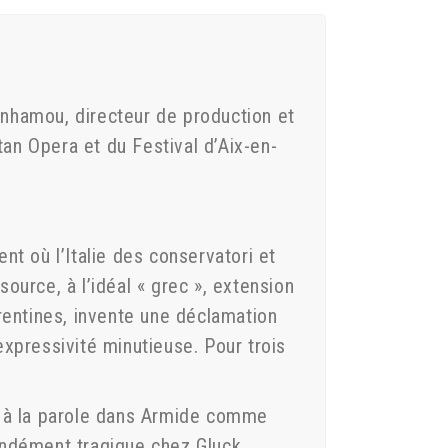
enhamou, directeur de production et
an Opera et du Festival d’Aix-en-
nt où l’Italie des conservatori et
ource, à l’idéal « grec », extension
orentines, invente une déclamation
expressivité minutieuse. Pour trois
 à la parole dans Armide comme
ondément tragique chez Gluck,