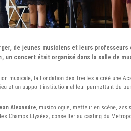
ger, de jeunes musiciens et leurs professeurs é
on, un concert était organisé dans la salle de m
ion musicale, la Fondation des Treilles a créé une Ac
lieu et un support institutionnel leur permettant de pe
Ivan Alexandre
, musicologue, metteur en scène, assi
des Champs Elysées, conseiller au casting du Metropol