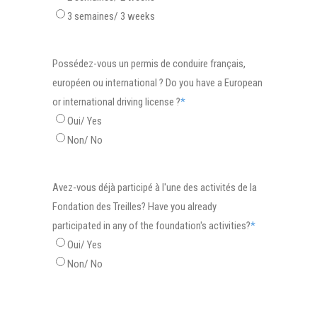
3 semaines/ 3 weeks
Possédez-vous un permis de conduire français,
européen ou international ? Do you have a European
or international driving license ?
*
Oui/ Yes
Non/ No
Avez-vous déjà participé à l'une des activités de la
Fondation des Treilles? Have you already
participated in any of the foundation's activities?
*
Oui/ Yes
Non/ No