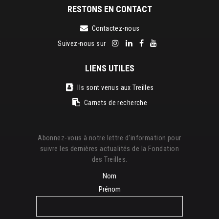
RESTONS EN CONTACT
Contactez-nous
Suivez-nous sur
LIENS UTILES
Ils sont venus aux Treilles
Carnets de recherche
Abonnez-vous à notre lettre d'information pour
suivre les dernières actualités de la Fondation
des Treilles.
Nom
Prénom