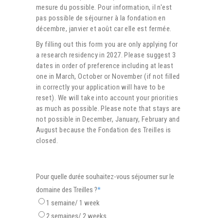
mesure du possible. Pour information, il n'est
pas possible de séjourner à la fondation en
décembre, janvier et août car elle est fermée.
By filling out this form you are only applying for
a research residency in 2027. Please suggest 3
dates in order of preference including at least
one in March, October or November (if not filled
in correctly your application will have to be
reset). We will take into account your priorities
as much as possible. Please note that stays are
not possible in December, January, February and
August because the Fondation des Treilles is
closed.
Pour quelle durée souhaitez-vous séjourner sur le
domaine des Treilles ?
*
1 semaine/ 1 week
2 semaines/ 2 weeks