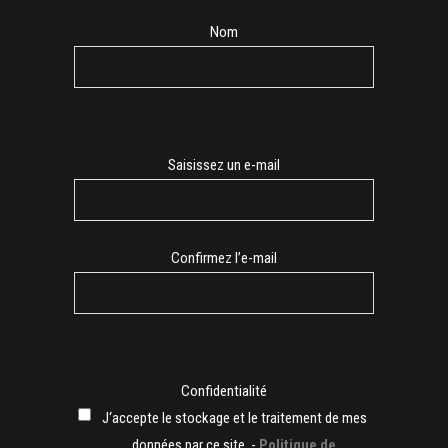
Nom
E-
Saisissez un e-mail
mail
Confirmez l’e-mail
Confidentialité
J‘accepte le stockage et le traitement de mes
données par ce site. -
Politique de