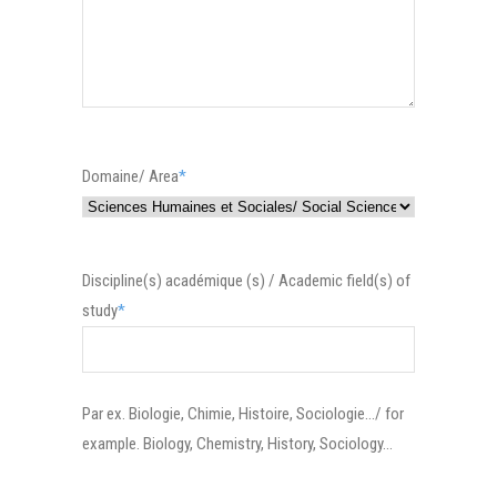
Domaine/ Area
*
Discipline(s) académique (s) / Academic field(s) of
study
*
Par ex. Biologie, Chimie, Histoire, Sociologie.../ for
example. Biology, Chemistry, History, Sociology...