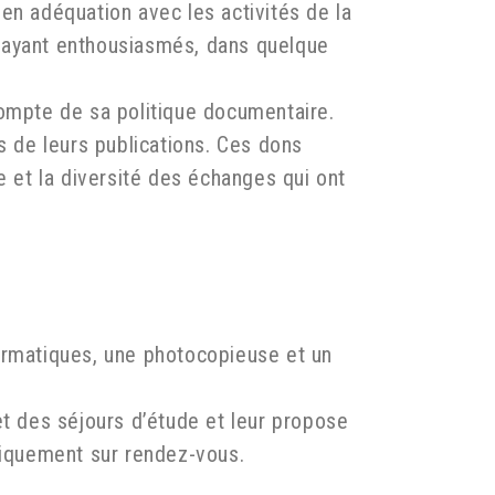
en adéquation avec les activités de la
es ayant enthousiasmés, dans quelque
compte de sa politique documentaire.
s de leurs publications. Ces dons
e et la diversité des échanges qui ont
ormatiques, une photocopieuse et un
et des séjours d’étude et leur propose
uniquement sur rendez-vous.