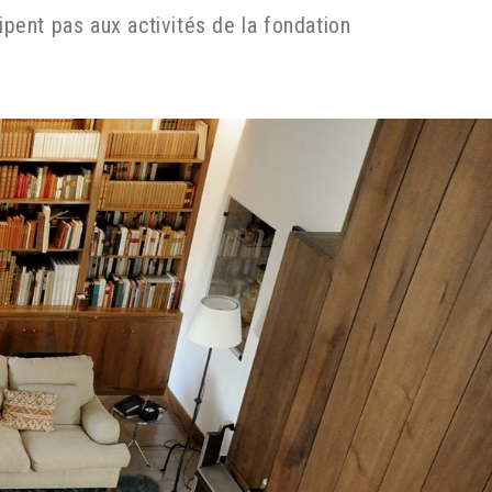
pent pas aux activités de la fondation