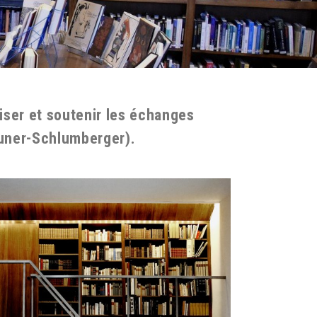
riser et soutenir les échanges
Gruner-Schlumberger).