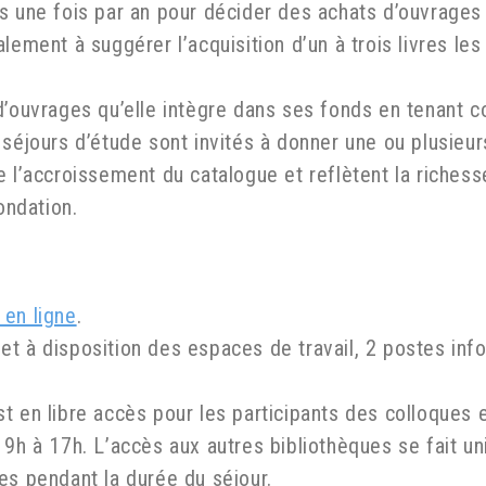
s une fois par an pour décider des achats d’ouvrages 
alement à suggérer l’acquisition d’un à trois livres l
d’ouvrages qu’elle intègre dans ses fonds en tenant 
 séjours d’étude sont invités à donner une ou plusieur
e l’accroissement du catalogue et reflètent la richess
ondation.
 en ligne
.
et à disposition des espaces de travail, 2 postes inf
t en libre accès pour les participants des colloques 
 9h à 17h. L’accès aux autres bibliothèques se fait 
es pendant la durée du séjour.