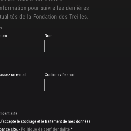
information pour suivre les dernières
tualités de la Fondation des Treilles.
m
énom
Nom
sissez un e-mail
Confirmez l’e-mail
l
fidentialité
J‘accepte le stockage et le traitement de mes données
par ce site. -
Politique de confidentialité
*