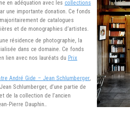
erne en adéquation avec les
collections
par une importante donation. Ce fonds
majoritairement de catalogues
lières et de monographies d’artistes.
’une résidence de photographie, la
cialisée dans ce domaine. Ce fonds
en lien avec nos lauréats du
Prix
tre André Gide – Jean Schlumberger
,
Jean Schlumberger, d’une partie de
et de la collection de l’ancien
ean-Pierre Dauphin.
.