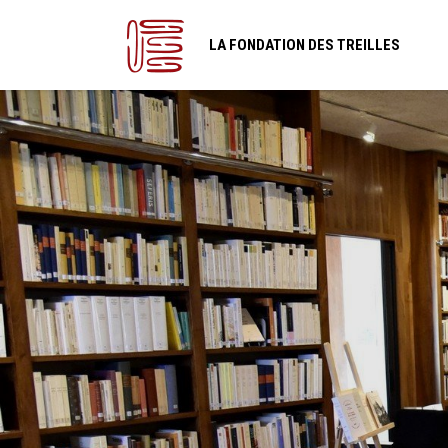
LA FONDATION DES TREILLES