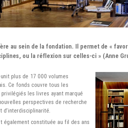
ère au sein de la fondation. Il permet de « favo
sciplines, ou la réflexion sur celles-ci » (Anne 
éunit plus de 17 000 volumes
ais. Ce fonds couvre tous les
privilégiés les livres ayant marqué
e nouvelles perspectives de recherche
d’interdisciplinarité.
est également constituée au fil des ans