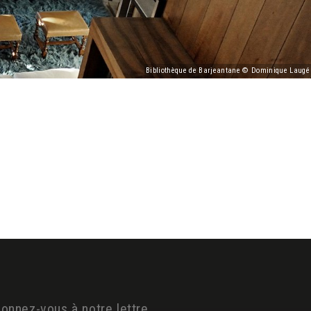
Bibliothèque de Barjeantane © Dominique Laugé
onnez-vous à notre lettre