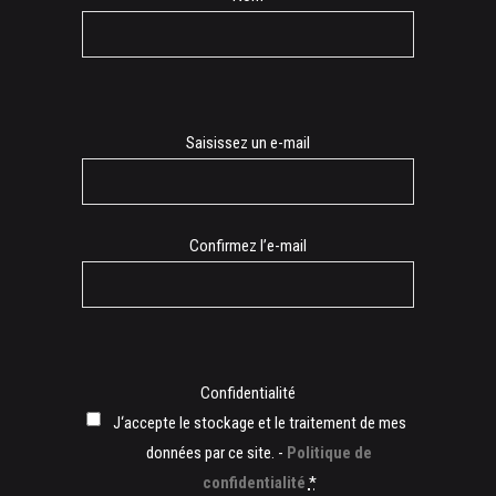
E-
Saisissez un e-mail
mail
Confirmez l’e-mail
Confidentialité
J‘accepte le stockage et le traitement de mes
données par ce site. -
Politique de
confidentialité
*