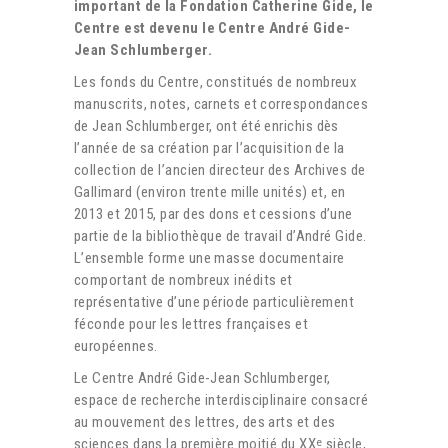
important de la Fondation Catherine Gide, le
Centre est devenu le Centre André Gide-
Jean Schlumberger.
Les fonds du Centre, constitués de nombreux
manuscrits, notes, carnets et correspondances
de Jean Schlumberger, ont été enrichis dès
l’année de sa création par l’acquisition de la
collection de l’ancien directeur des Archives de
Gallimard (environ trente mille unités) et, en
2013 et 2015, par des dons et cessions d’une
partie de la bibliothèque de travail d’André Gide.
L’ensemble forme une masse documentaire
comportant de nombreux inédits et
représentative d’une période particulièrement
féconde pour les lettres françaises et
européennes.
Le Centre André Gide-Jean Schlumberger,
espace de recherche interdisciplinaire consacré
au mouvement des lettres, des arts et des
sciences dans la première moitié du XX
siècle,
e