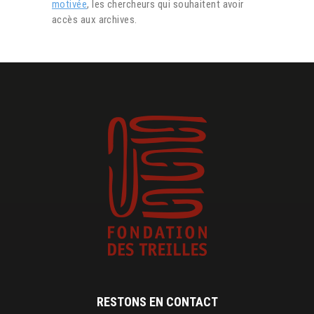
motivée
, les chercheurs qui souhaitent avoir
accès aux archives.
RESTONS EN CONTACT