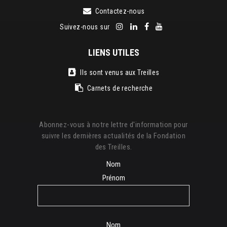
Contactez-nous
Suivez-nous sur
LIENS UTILES
Ils sont venus aux Treilles
Carnets de recherche
Abonnez-vous à notre lettre d'information pour
suivre les dernières actualités de la Fondation
des Treilles.
Nom
Prénom
Nom