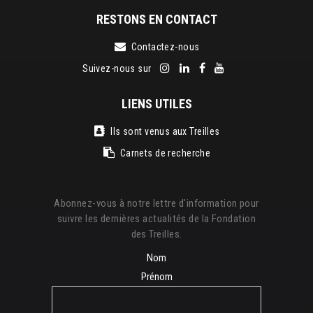
RESTONS EN CONTACT
Contactez-nous
Suivez-nous sur
LIENS UTILES
Ils sont venus aux Treilles
Carnets de recherche
Abonnez-vous à notre lettre d'information pour
suivre les dernières actualités de la Fondation
des Treilles.
Nom
Prénom