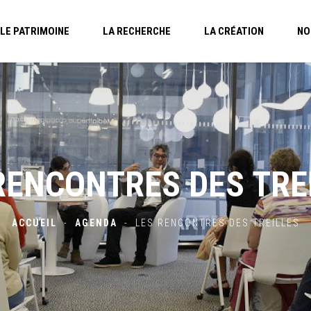
LE PATRIMOINE
LA RECHERCHE
LA CRÉATION
NO
RENCONTRES DES TRE
ACCUEIL
-
AGENDA
-
LES RENCONTRES DES TREILLES