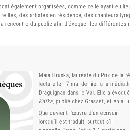
s sont également organisées, comme celle ayant eu lieu
reilles, des artistes en résidence, des chanteurs lyri
 la rencontre du public afin d’évoquer les différentes
Maïa Hruska, lauréate du Prix de la 
lecture le 17 mai dernier à la médiat
Draguignan dans le Var. Elle a évoqué
Kafka
, publié chez Grasset, et en a l
Que devient l’œuvre d’un écrivain
lorsqu’il est traduit, surtout s’il