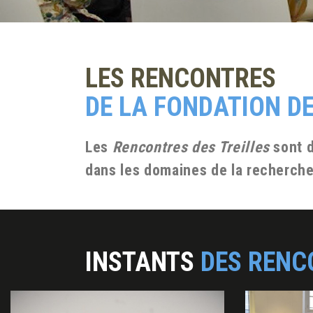
LES RENCONTRES
DE LA FONDATION DE
Les
Rencontres des Treilles
sont d
dans les domaines de la recherche 
INSTANTS
DES RENC