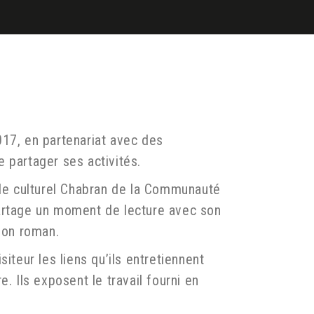
017, en partenariat avec des
e partager ses activités.
pôle culturel Chabran de la Communauté
partage un moment de lecture avec son
 son roman.
iteur les liens qu’ils entretiennent
e. Ils exposent le travail fourni en