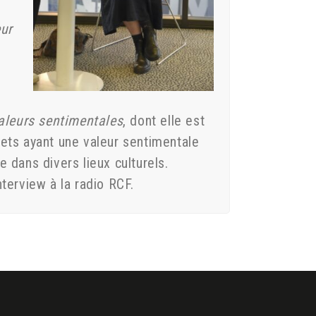
eur
aleurs sentimentales
, dont elle est
objets ayant une valeur sentimentale
e dans divers lieux culturels.
terview à la radio RCF.