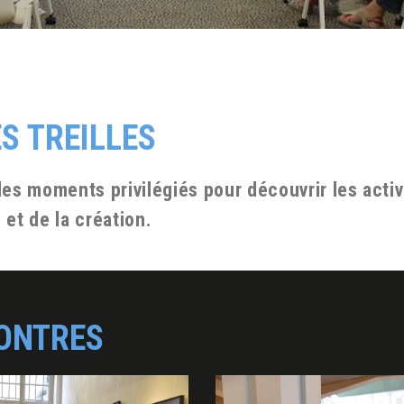
S TREILLES
es moments privilégiés pour découvrir les activ
et de la création.
ONTRES