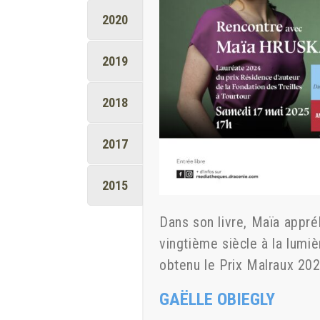
2020
2019
2018
2017
2015
Dans son livre, Maïa appr
vingtième siècle à la lum
obtenu le Prix Malraux 20
GAËLLE OBIEGLY