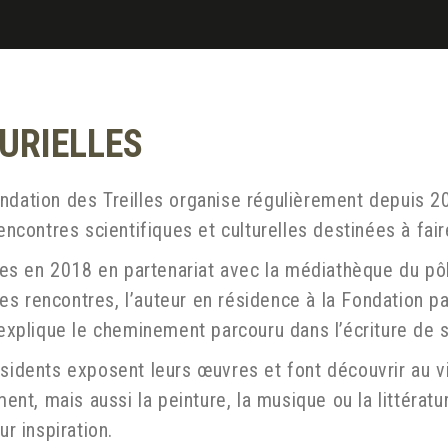
URIELLES
ndation des Treilles organise régulièrement depuis 2
encontres scientifiques et culturelles destinées à fair
tiées en 2018 en partenariat avec la médiathèque du 
es rencontres, l’auteur en résidence à la Fondation 
i explique le cheminement parcouru dans l’écriture de
sidents exposent leurs œuvres et font découvrir au vis
ment, mais aussi la peinture, la musique ou la littératur
ur inspiration.