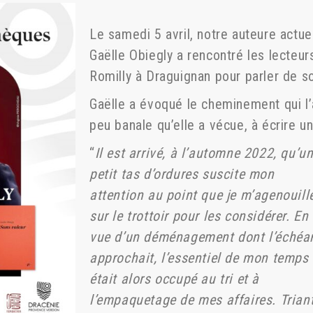
Le samedi 5 avril, notre auteure actue
Gaëlle Obiegly a rencontré les lecteu
Romilly à Draguignan pour parler de s
Gaëlle a évoqué le cheminement qui l’a
peu banale qu’elle a vécue, à écrire u
“
Il est arrivé, à l’automne 2022, qu’u
petit tas d’ordures suscite mon
attention au point que je m’agenouill
sur le trottoir pour les considérer. En
vue d’un déménagement dont l’échéa
approchait, l’essentiel de mon temps
était alors occupé au tri et à
l’empaquetage de mes affaires. Trian