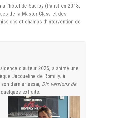
 à l’hôtel de Sauroy (Paris) en 2018,
ques de la Master Class et des
 missions et champs d’intervention de
résidence d’auteur 2025, a animé une
hèque Jacqueline de Romilly, à
 son dernier essai,
Dix versions de
u quelques extraits.