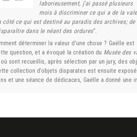
laborieusement, j’ai passé plusieurs
mois à discriminer ce qui a de la val
un côté ce qui est destiné au paradis des archives; de
disparaître dans le néant des ordures
“.
mment déterminer la valeur d’une chose ? Gaëlle est
tte question, et a évoqué la création du
Musée des v
t où sont recueillis, après sélection par un jury, des 
ette collection d’objets disparates est ensuite exposé
s et une séance de dédicaces, Gaëlle a donné une in