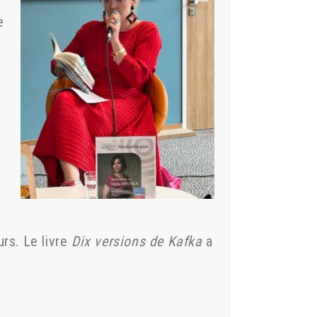
e
s
rs. Le livre
Dix versions de Kafka
a