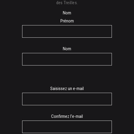
des Treilles.
Nom
Prénom
Nom
E-
Saisissez un e-mail
mail
Confirmez l’e-mail