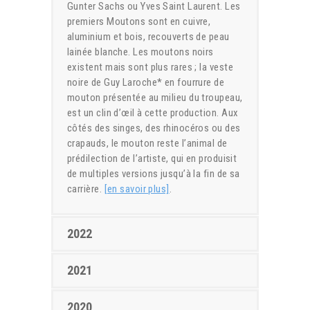
Gunter Sachs ou Yves Saint Laurent. Les
premiers Moutons sont en cuivre,
aluminium et bois, recouverts de peau
lainée blanche. Les moutons noirs
existent mais sont plus rares ; la veste
noire de Guy Laroche* en fourrure de
mouton présentée au milieu du troupeau,
est un clin d’œil à cette production. Aux
côtés des singes, des rhinocéros ou des
crapauds, le mouton reste l’animal de
prédilection de l’artiste, qui en produisit
de multiples versions jusqu’à la fin de sa
carrière.
[en savoir plus]
.
2022
2021
2020