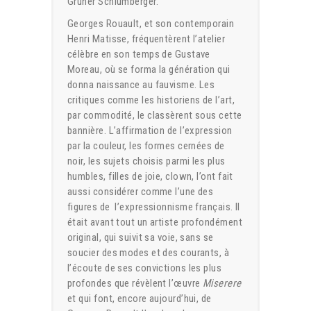
Gruner Schlumberger.
Georges Rouault, et son contemporain
Henri Matisse, fréquentèrent l’atelier
célèbre en son temps de Gustave
Moreau, où se forma la génération qui
donna naissance au fauvisme. Les
critiques comme les historiens de l’art,
par commodité, le classèrent sous cette
bannière. L’affirmation de l’expression
par la couleur, les formes cernées de
noir, les sujets choisis parmi les plus
humbles, filles de joie, clown, l’ont fait
aussi considérer comme l’une des
figures de l’expressionnisme français. Il
était avant tout un artiste profondément
original, qui suivit sa voie, sans se
soucier des modes et des courants, à
l’écoute de ses convictions les plus
profondes que révèlent l’œuvre
Miserere
et qui font, encore aujourd’hui, de