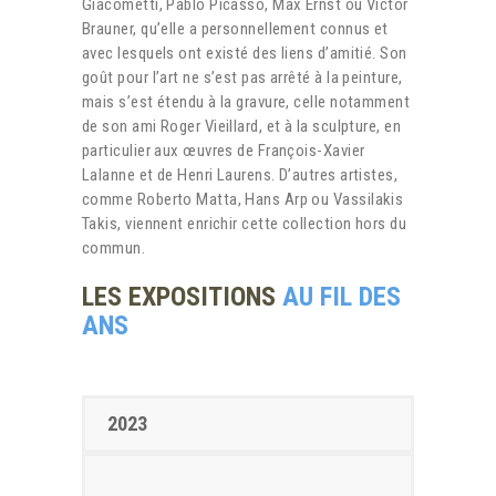
Giacometti, Pablo Picasso, Max Ernst ou Victor
Brauner, qu’elle a personnellement connus et
avec lesquels ont existé des liens d’amitié. Son
goût pour l’art ne s’est pas arrêté à la peinture,
mais s’est étendu à la gravure, celle notamment
de son ami Roger Vieillard, et à la sculpture, en
particulier aux œuvres de François-Xavier
Lalanne et de Henri Laurens. D’autres artistes,
comme Roberto Matta, Hans Arp ou Vassilakis
Takis, viennent enrichir cette collection hors du
commun.
LES EXPOSITIONS
AU FIL DES
ANS
2023