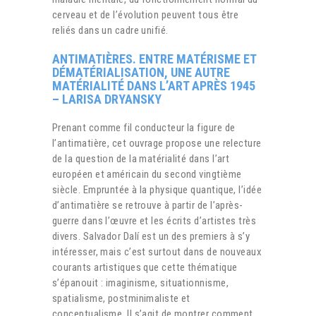
cerveau et de l’évolution peuvent tous être
reliés dans un cadre unifié.
ANTIMATIÈRES. ENTRE MATÉRISME ET
DÉMATÉRIALISATION, UNE AUTRE
MATÉRIALITÉ DANS L’ART APRÈS 1945
– LARISA DRYANSKY
Prenant comme fil conducteur la figure de
l’antimatière, cet ouvrage propose une relecture
de la question de la matérialité dans l’art
européen et américain du second vingtième
siècle. Empruntée à la physique quantique, l’idée
d’antimatière se retrouve à partir de l’après-
guerre dans l’œuvre et les écrits d’artistes très
divers. Salvador Dalí est un des premiers à s’y
intéresser, mais c’est surtout dans de nouveaux
courants artistiques que cette thématique
s’épanouit : imaginisme, situationnisme,
spatialisme, postminimaliste et
conceptualisme. Il s’agit de montrer comment