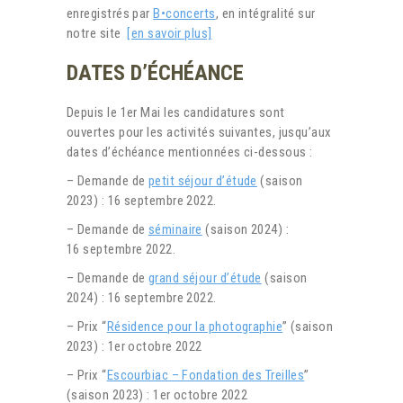
enregistrés par
B•concerts
, en intégralité sur
notre site
[en savoir plus]
DATES D’ÉCHÉANCE
Depuis le 1er Mai les candidatures sont
ouvertes pour les activités suivantes, jusqu’aux
dates d’échéance mentionnées ci-dessous :
– Demande de
petit séjour d’étude
(saison
2023) : 16 septembre 2022.
– Demande de
séminaire
(saison 2024) :
16 septembre 2022.
– Demande de
grand séjour d’étude
(saison
2024) : 16 septembre 2022.
– Prix “
Résidence pour la photographie
” (saison
2023) : 1er octobre 2022
– Prix “
Escourbiac – Fondation des Treilles
”
(saison 2023) : 1er octobre 2022