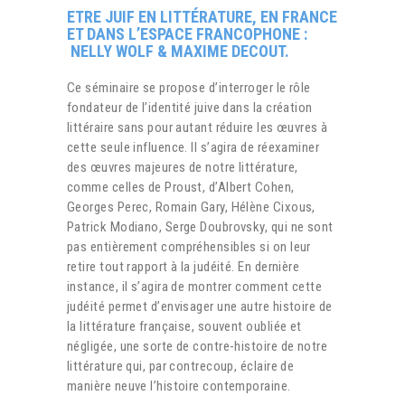
ETRE JUIF EN LITTÉRATURE, EN FRANCE
ET DANS L’ESPACE FRANCOPHONE :
NELLY WOLF & MAXIME DECOUT.
Ce séminaire se propose d’interroger le rôle
fondateur de l’identité juive dans la création
littéraire sans pour autant réduire les œuvres à
cette seule influence. Il s’agira de réexaminer
des œuvres majeures de notre littérature,
comme celles de Proust, d’Albert Cohen,
Georges Perec, Romain Gary, Hélène Cixous,
Patrick Modiano, Serge Doubrovsky, qui ne sont
pas entièrement compréhensibles si on leur
retire tout rapport à la judéité. En dernière
instance, il s’agira de montrer comment cette
judéité permet d’envisager une autre histoire de
la littérature française, souvent oubliée et
négligée, une sorte de contre-histoire de notre
littérature qui, par contrecoup, éclaire de
manière neuve l’histoire contemporaine.