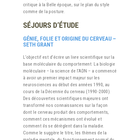
critique à la Belle époque, sur le plan du style
comme de la posture.
SÉJOURS D’ÉTUDE
GÉNIE, FOLIE ET ORIGINE DU CERVEAU –
SETH GRANT
L’objectif est d’écrire un livre scientifique sur la
base moléculaire du comportement. La biologie
moléculaire – la science de l’ADN – a commencé
à avoir un premier impact majeur sur les
neurosciences au début des années 1990, au
cours de la Décennie du cerveau (1990-2000).
Des découvertes scientifiques majeures ont
transformé nos connaissances sur la façon
dont le cerveau produit des comportements,
comment ces mécanismes ont évolué et
comment ils se dérèglent dans la maladie.
Comme le suggère le titre, les thèmes de la
maladie mentale, du fonctionnement normal du