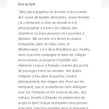
Son projet :
“
Mes photographies se donnent à lire comme
des cases de bandes-dessinées. Jeune homme,
j’ai commencé à rêver au monde et à le
photographier à travers les rideaux des
chambres où nous passions nos journées à
Bamako. Ma carrière m’a donné la chance
d’enjamber, dans les deux sens, la
Méditerranée. Lors de la Résidence aux Treilles,
dans la proche campagne et dans les villages
environnants, je propose d’installer des
éléments conçus à Bamako comme des points
de passages entre les mondes: des bulles
remplies d’eau dans lesquelles j’insère,
physiquement, des images des êtres qui me
manquent, que je souhaiterais faire dialoguer
avec les fontaines et les sources du lieu ; des
rideaux, brodés à Bamako en préparation du
projet et dont chaque exemplaire sera porteur
d’un récit. Une fois installés dans le domaine à