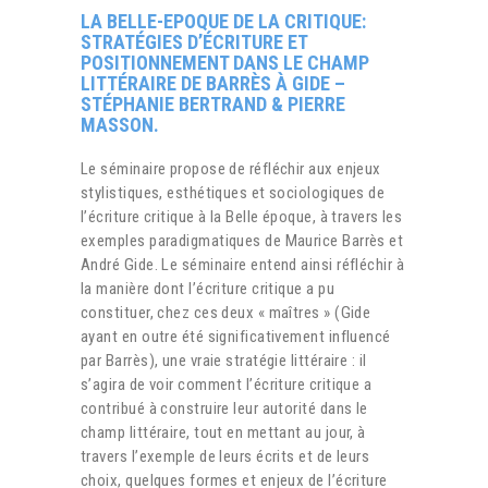
LA BELLE-EPOQUE DE LA CRITIQUE:
STRATÉGIES D’ÉCRITURE ET
POSITIONNEMENT DANS LE CHAMP
LITTÉRAIRE DE BARRÈS À GIDE –
STÉPHANIE BERTRAND & PIERRE
MASSON.
Le séminaire propose de réfléchir aux enjeux
stylistiques, esthétiques et sociologiques de
l’écriture critique à la Belle époque, à travers les
exemples paradigmatiques de Maurice Barrès et
André Gide. Le séminaire entend ainsi réfléchir à
la manière dont l’écriture critique a pu
constituer, chez ces deux « maîtres » (Gide
ayant en outre été significativement influencé
par Barrès), une vraie stratégie littéraire : il
s’agira de voir comment l’écriture critique a
contribué à construire leur autorité dans le
champ littéraire, tout en mettant au jour, à
travers l’exemple de leurs écrits et de leurs
choix, quelques formes et enjeux de l’écriture