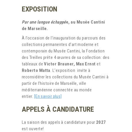
EXPOSITION
Par une langue échappé
e,
au
Musée Cantini
de Marseille.
À l’occasion de l’inauguration du parcours des
collections permanentes d’art moderne et
contemporain du Musée Cantini, la Fondation
des Treilles prête 4 œuvres de sa collection: des
tableaux de
Victor Brauner, Max Ernst
et
Roberto Matta
. L’exposition invite à
reconsidérer les collections du Musée Cantini à
partir de l’histoire de Marseille, ville
méditerranéenne connectée au monde
entier.
[En savoir plus]
APPELS À CANDIDATURE
La saison des appels à candidature pour
2027
est ouverte!