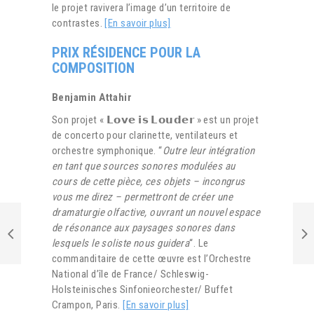
le projet ravivera l’image d’un territoire de
contrastes.
[En savoir plus]
PRIX RÉSIDENCE POUR LA
COMPOSITION
Benjamin Attahir
Son projet « 𝗟𝗼𝘃𝗲 𝗶𝘀 𝗟𝗼𝘂𝗱𝗲𝗿 » est un projet
de concerto pour clarinette, ventilateurs et
orchestre symphonique. “
Outre leur intégration
en tant que sources sonores modulées au
cours de cette pièce, ces objets – incongrus
vous me direz – permettront de créer une
dramaturgie olfactive, ouvrant un nouvel espace
de résonance aux paysages sonores dans
lesquels le soliste nous guidera
“. Le
commanditaire de cette œuvre est l’Orchestre
National d’île de France/ Schleswig-
Holsteinisches Sinfonieorchester/ Buffet
Crampon, Paris.
[En savoir plus]