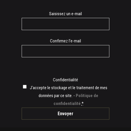
E-
Saisissez un e-mail
mail
Confirmez l’e-mail
Confidentialité
J‘accepte le stockage et le traitement de mes
données par ce site. -
Politique de
confidentialité
*