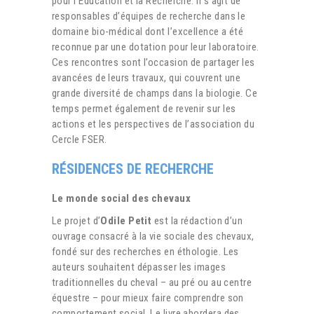
pour l’Education et la Recherche. Il s’agit de
responsables d’équipes de recherche dans le
domaine bio-médical dont l’excellence a été
reconnue par une dotation pour leur laboratoire.
Ces rencontres sont l’occasion de partager les
avancées de leurs travaux, qui couvrent une
grande diversité de champs dans la biologie. Ce
temps permet également de revenir sur les
actions et les perspectives de l’association du
Cercle FSER.
RÉSIDENCES DE RECHERCHE
Le monde social des chevaux
Le projet d’
Odile Petit
est la rédaction d’un
ouvrage consacré à la vie sociale des chevaux,
fondé sur des recherches en éthologie. Les
auteurs souhaitent dépasser les images
traditionnelles du cheval – au pré ou au centre
équestre – pour mieux faire comprendre son
comportement social. Le livre abordera des