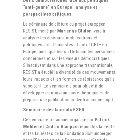
Défis démocratiques face aux politiques
“anti-genre” en Europe : analyse et
perspectives critiques
Le séminaire de clôture du projet européen
RESIST, mené par
Marianne Blidon
,
vise à
analyser les
discours, mobilisations et
politiques anti‑féministes et anti‑LGBT+
en
Europe, ainsi que leurs
effets sur les personnes
concernées et sur les valeurs démocratiques
.
S’inscrivant dans une
approche transnationale
,
RESIST a étudié la diversité de ces mouvements,
leurs impacts et les formes de
résistance
qu’ils
suscitent. Le séminaire a pour objectif de
développer un nouveau cadre théorique et
de
préparer une publication collective sur ce sujet.
Séminaire des lauréats FSER
Ce séminaire trisannuel organisé par
Patrick
Mehlen
et
Cédric Blanpain
réunit les lauréats
et les lauréates de la Fondation Schlumberger