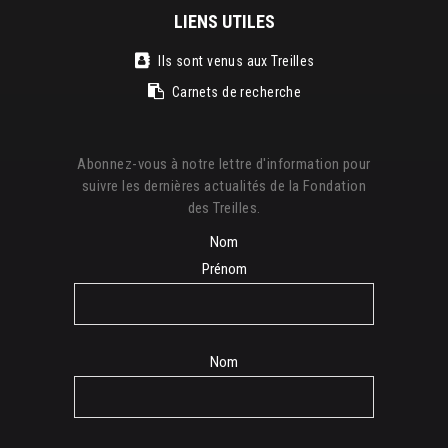
LIENS UTILES
Ils sont venus aux Treilles
Carnets de recherche
Abonnez-vous à notre lettre d'information pour
suivre les dernières actualités de la Fondation
des Treilles.
Nom
Prénom
Nom