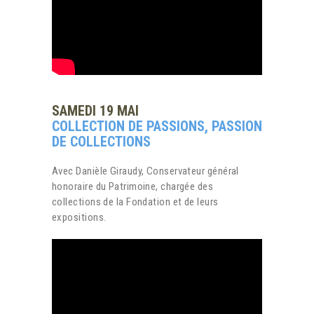
SAMEDI 19 MAI
COLLECTION DE PASSIONS, PASSION
DE COLLECTIONS
Avec Danièle Giraudy, Conservateur général
honoraire du Patrimoine, chargée des
collections de la Fondation et de leurs
expositions.