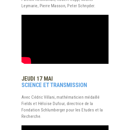
Leymarie, Pierre Masson, Peter Schnyder.
JEUDI 17 MAI
SCIENCE ET TRANSMISSION
Avec Cédric Villani, mathématicien médaillé
Fields et Héloïse Dufour, directrice de la
Fondation Schlumberger pour les Etudes et la
Recherche.