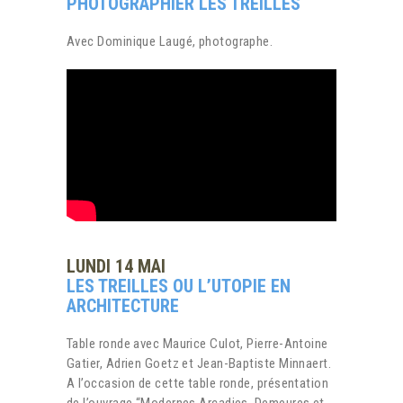
PHOTOGRAPHIER LES TREILLES
Avec Dominique Laugé, photographe.
LUNDI 14 MAI
LES TREILLES OU L’UTOPIE EN
ARCHITECTURE
Table ronde avec Maurice Culot, Pierre-Antoine
Gatier, Adrien Goetz et Jean-Baptiste Minnaert.
A l’occasion de cette table ronde, présentation