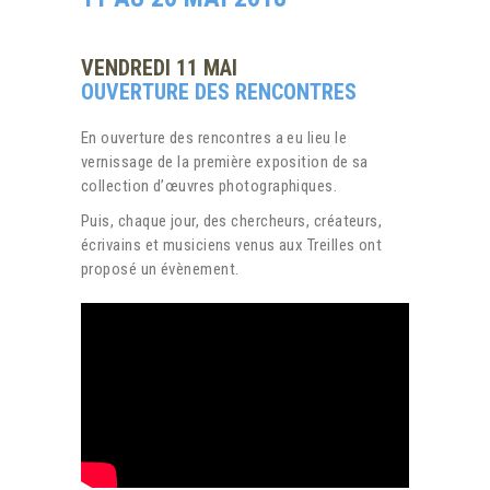
VENDREDI 11 MAI
OUVERTURE DES RENCONTRES
En ouverture des rencontres a eu lieu le
vernissage de la première exposition de sa
collection d’œuvres photographiques.
Puis, chaque jour, des chercheurs, créateurs,
écrivains et musiciens venus aux Treilles ont
proposé un évènement.