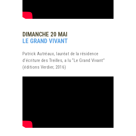
DIMANCHE 20 MAI
LE GRAND VIVANT
Patrick Autréaux, lauréat de la résidence
d’écriture des Treilles, a lu “Le Grand Vivant”
(éditions Verdier, 2016)