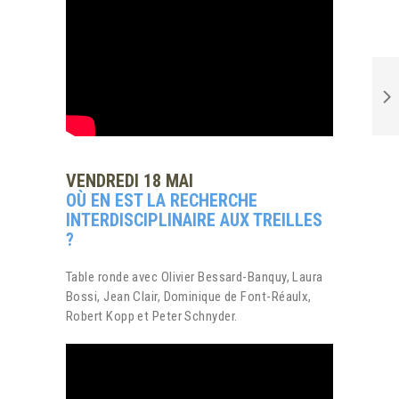
VENDREDI 18 MAI
OÙ EN EST LA RECHERCHE
INTERDISCIPLINAIRE AUX TREILLES
?
Table ronde avec Olivier Bessard-Banquy, Laura
Bossi, Jean Clair, Dominique de Font-Réaulx,
Robert Kopp et Peter Schnyder.