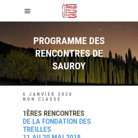
PROGRAMME DES
RENCONTRES DE
SAUROY
6 JANVIER 2020
NON CLASSÉ
1ÈRES RENCONTRES
DE LA FONDATION DES
TREILLES
11 AU 20 MAI 2018