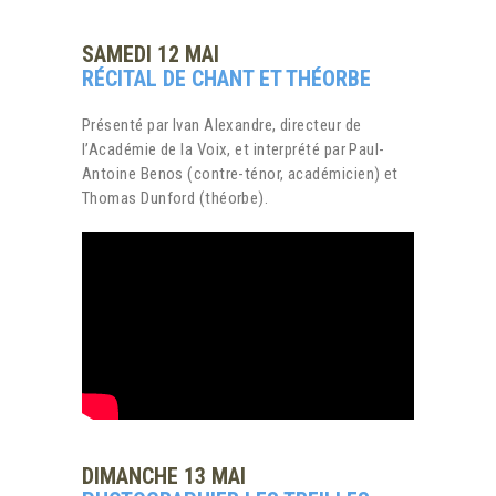
SAMEDI 12 MAI
RÉCITAL DE CHANT ET THÉORBE
Présenté par Ivan Alexandre, directeur de
l’Académie de la Voix, et interprété par Paul-
Antoine Benos (contre-ténor, académicien) et
Thomas Dunford (théorbe).
DIMANCHE 13 MAI