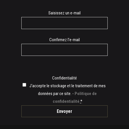
E-
Saisissez un e-mail
mail
Confirmez l’e-mail
Confidentialité
J‘accepte le stockage et le traitement de mes
données par ce site. -
Politique de
confidentialité
*