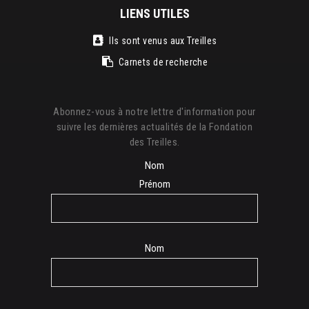
LIENS UTILES
Ils sont venus aux Treilles
Carnets de recherche
Abonnez-vous à notre lettre d'information pour
suivre les dernières actualités de la Fondation
des Treilles.
Nom
Prénom
Nom