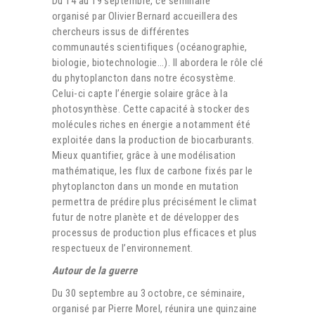
Du 14 au 19 septembre, ce séminaire
organisé par Olivier Bernard accueillera des
chercheurs issus de différentes
communautés scientifiques (océanographie,
biologie, biotechnologie…). Il abordera le rôle clé
du phytoplancton dans notre écosystème.
Celui-ci capte l’énergie solaire grâce à la
photosynthèse. Cette capacité à stocker des
molécules riches en énergie a notamment été
exploitée dans la production de biocarburants.
Mieux quantifier, grâce à une modélisation
mathématique, les flux de carbone fixés par le
phytoplancton dans un monde en mutation
permettra de prédire plus précisément le climat
futur de notre planète et de développer des
processus de production plus efficaces et plus
respectueux de l’environnement.
Autour de la guerre
Du 30 septembre au 3 octobre, ce séminaire,
organisé par Pierre Morel, réunira une quinzaine