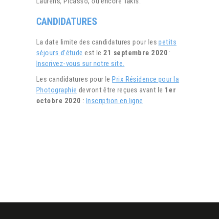
Laurens, Picasso, ou encore Takis.
CANDIDATURES
La date limite des candidatures pour les
petits
séjours d’étude
est le
21 septembre 2020
:
Inscrivez-vous sur notre site.
Les candidatures pour le
Prix Résidence pour la
Photographie
devront être reçues avant le
1er
octobre 2020
:
Inscription en ligne