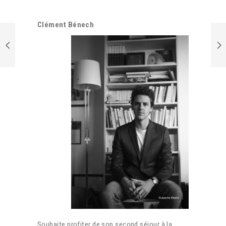
Clément Bénech
Souhaite profiter de son second séjour à la