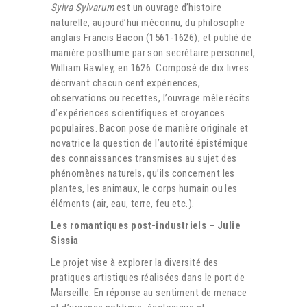
Sylva Sylvarum
est un ouvrage d’histoire
naturelle, aujourd’hui méconnu, du philosophe
anglais Francis Bacon (1561-1626), et publié de
manière posthume par son secrétaire personnel,
William Rawley, en 1626. Composé de dix livres
décrivant chacun cent expériences,
observations ou recettes, l’ouvrage mêle récits
d’expériences scientifiques et croyances
populaires. Bacon pose de manière originale et
novatrice la question de l’autorité épistémique
des connaissances transmises au sujet des
phénomènes naturels, qu’ils concernent les
plantes, les animaux, le corps humain ou les
éléments (air, eau, terre, feu etc.).
Les romantiques post-industriels – Julie
Sissia
Le projet vise à explorer la diversité des
pratiques artistiques réalisées dans le port de
Marseille. En réponse au sentiment de menace