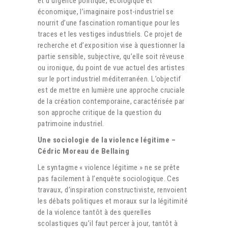
et d’urgence politique, écologique et
économique, l’imaginaire post-industriel se
nourrit d’une fascination romantique pour les
traces et les vestiges industriels. Ce projet de
recherche et d’exposition vise à questionner la
partie sensible, subjective, qu’elle soit rêveuse
ou ironique, du point de vue actuel des artistes
sur le port industriel méditerranéen. L’objectif
est de mettre en lumière une approche cruciale
de la création contemporaine, caractérisée par
son approche critique de la question du
patrimoine industriel.
Une sociologie de la violence légitime –
Cédric Moreau de Bellaing
Le syntagme « violence légitime » ne se prête
pas facilement à l’enquête sociologique. Ces
travaux, d’inspiration constructiviste, renvoient
les débats politiques et moraux sur la légitimité
de la violence tantôt à des querelles
scolastiques qu’il faut percer à jour, tantôt à