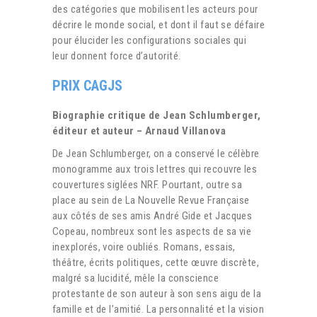
des catégories que mobilisent les acteurs pour
décrire le monde social, et dont il faut se défaire
pour élucider les configurations sociales qui
leur donnent force d’autorité.
PRIX CAGJS
Biographie critique de Jean Schlumberger,
éditeur et auteur – Arnaud Villanova
De Jean Schlumberger, on a conservé le célèbre
monogramme aux trois lettres qui recouvre les
couvertures siglées NRF. Pourtant, outre sa
place au sein de La Nouvelle Revue Française
aux côtés de ses amis André Gide et Jacques
Copeau, nombreux sont les aspects de sa vie
inexplorés, voire oubliés. Romans, essais,
théâtre, écrits politiques, cette œuvre discrète,
malgré sa lucidité, mêle la conscience
protestante de son auteur à son sens aigu de la
famille et de l’amitié. La personnalité et la vision