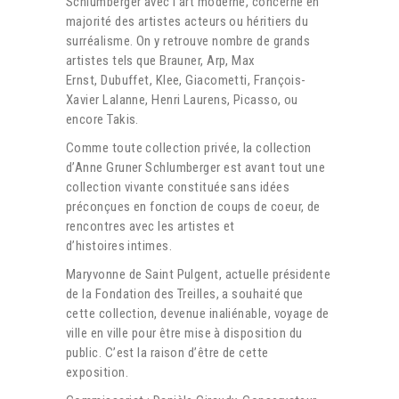
Schlumberger avec l’art moderne, concerne en
majorité des artistes acteurs ou héritiers du
surréalisme. On y retrouve nombre de grands
artistes tels que Brauner, Arp, Max
Ernst, Dubuffet, Klee, Giacometti, François-
Xavier Lalanne, Henri Laurens, Picasso, ou
encore Takis.
Comme toute collection privée, la collection
d’Anne Gruner Schlumberger est avant tout une
collection vivante constituée sans idées
préconçues en fonction de coups de coeur, de
rencontres avec les artistes et
d’histoires intimes.
Maryvonne de Saint Pulgent, actuelle présidente
de la Fondation des Treilles, a souhaité que
cette collection, devenue inaliénable, voyage de
ville en ville pour être mise à disposition du
public. C’est la raison d’être de cette
exposition.