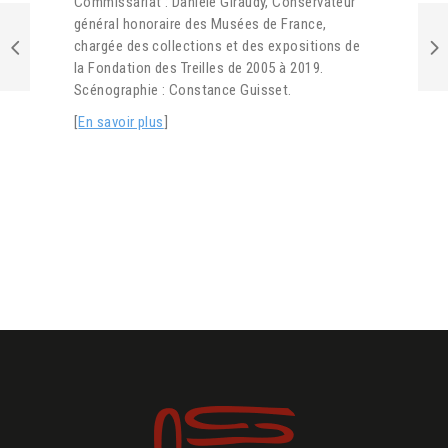
Commissariat : Danièle Giraudy, Conservateur
général honoraire des Musées de France,
chargée des collections et des expositions de
la Fondation des Treilles de 2005 à 2019.
Scénographie : Constance Guisset.
[
En savoir plus
]