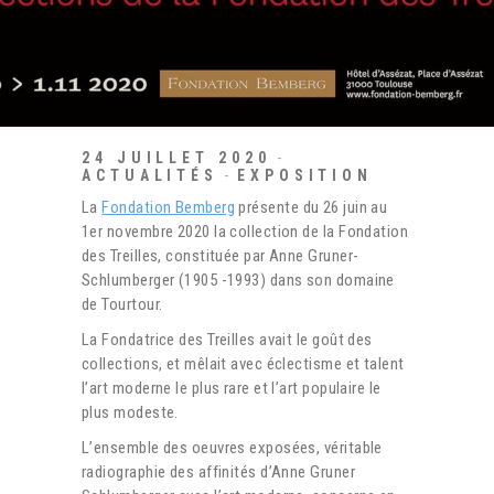
24 JUILLET 2020
ACTUALITÉS
EXPOSITION
La
Fondation Bemberg
présente du 26 juin au
1er novembre 2020 la collection de la Fondation
des Treilles, constituée par Anne Gruner-
Schlumberger (1905 -1993) dans son domaine
de Tourtour.
La Fondatrice des Treilles avait le goût des
collections, et mêlait avec éclectisme et talent
l’art moderne le plus rare et l’art populaire le
plus modeste.
L’ensemble des oeuvres exposées, véritable
radiographie des affinités d’Anne Gruner