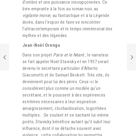
d’ombre et une puissance insoupçonnées. Ce
livre
emprunte à la fois au roman noir, au
vigilante movie
, au fantastique et à la Légende
dorée, dans l’espoir de faire se rencontrer
l’ultracontemporain et le temps immémorial des
mythes et des légendes.
Jean-Noël Orengo
Dans son projet
Paris et le Néant
, le narrateur
se fait appeler Noël Stavisky et en 1937 serait
devenu le secrétaire particulier d’Alberto
Giacometti et de Samuel Beckett. Très vite, ils
deviennent pour lui des pères. Ceux-ci le
considèrent plus comme un modèle qu’un
secrétaire, et le poussent à des expériences
extrêmes nécessaires à leur inspiration :
amaigrissement, clochardisation, logorrhées
multiples… Se voulant et se sachant lui-même
poète, Stavisky bénéficie autant qu’il subit leur
influence, dont il se détache souvent avec
violence…cette collaboration lui permettra