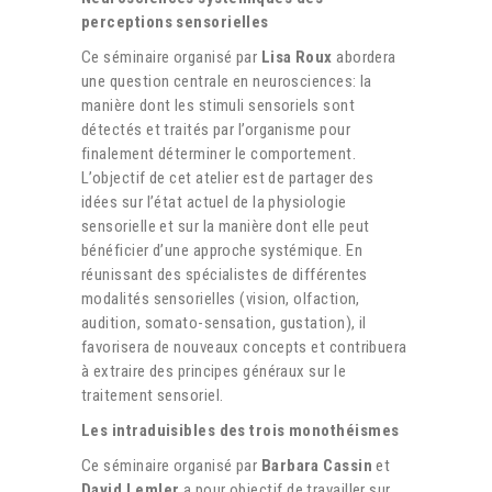
perceptions sensorielles
Ce séminaire organisé par
Lisa Roux
abordera
une question centrale en neurosciences: la
manière dont les stimuli sensoriels sont
détectés et traités par l’organisme pour
finalement déterminer le comportement.
L’objectif de cet atelier est de partager des
idées sur l’état actuel de la physiologie
sensorielle et sur la manière dont elle peut
bénéficier d’une approche systémique. En
réunissant des spécialistes de différentes
modalités sensorielles (vision, olfaction,
audition, somato-sensation, gustation), il
favorisera de nouveaux concepts et contribuera
à extraire des principes généraux sur le
traitement sensoriel.
Les intraduisibles des trois monothéismes
Ce séminaire organisé par
Barbara Cassin
et
David Lemler
a pour objectif de travailler sur