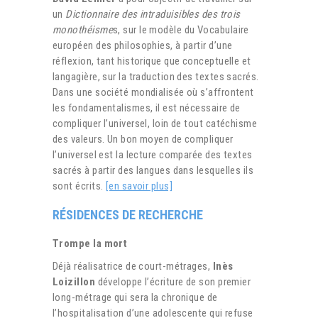
un
Dictionnaire des intraduisibles des trois
monothéisme
s, sur le modèle du Vocabulaire
européen des philosophies, à partir d’une
réflexion, tant historique que conceptuelle et
langagière, sur la traduction des textes sacrés.
Dans une société mondialisée où s’affrontent
les fondamentalismes, il est nécessaire de
compliquer l’universel, loin de tout catéchisme
des valeurs. Un bon moyen de compliquer
l’universel est la lecture comparée des textes
sacrés à partir des langues dans lesquelles ils
sont écrits.
[en savoir plus]
RÉSIDENCES DE RECHERCHE
Trompe la mort
Déjà réalisatrice de court-métrages,
Inès
Loizillon
développe l’écriture de son premier
long-métrage qui sera la chronique de
l’hospitalisation d’une adolescente qui refuse