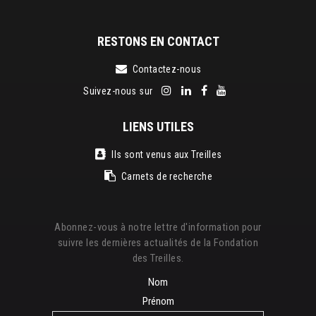
RESTONS EN CONTACT
Contactez-nous
Suivez-nous sur
LIENS UTILES
Ils sont venus aux Treilles
Carnets de recherche
Abonnez-vous à notre lettre d'information pour
suivre les dernières actualités de la Fondation
des Treilles.
Nom
Prénom