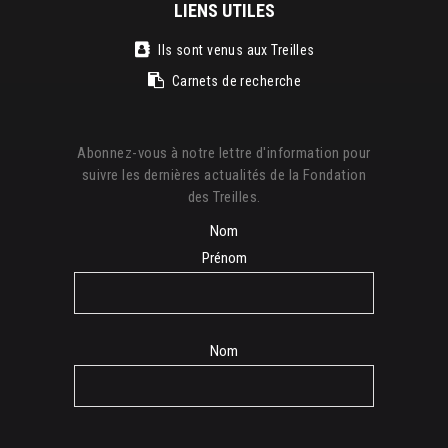
LIENS UTILES
Ils sont venus aux Treilles
Carnets de recherche
Abonnez-vous à notre lettre d'information pour
suivre les dernières actualités de la Fondation
des Treilles.
Nom
Prénom
Nom