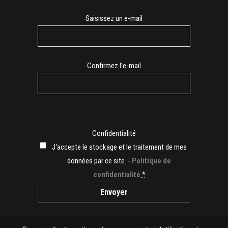
E-
Saisissez un e-mail
mail
Confirmez l’e-mail
Confidentialité
J‘accepte le stockage et le traitement de mes
données par ce site. -
Politique de
confidentialité
*