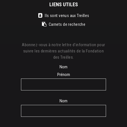
LIENS UTILES
Ils sont venus aux Treilles
Carnets de recherche
Abonnez-vous à notre lettre d'information pour
suivre les dernières actualités de la Fondation
des Treilles.
Nom
Prénom
Nom