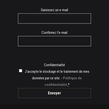
E-
Saisissez un e-mail
mail
Confirmez l’e-mail
Confidentialité
J‘accepte le stockage et le traitement de mes
données par ce site. -
Politique de
confidentialité
*