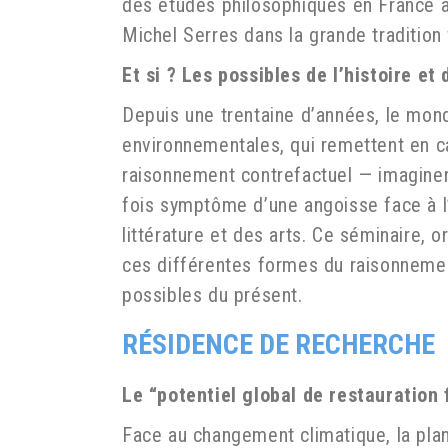
des études philosophiques en France alo
Michel Serres dans la grande tradition
Et si ? Les possibles de l’histoire e
Depuis une trentaine d’années, le mon
environnementales, qui remettent en cau
raisonnement contrefactuel — imaginer 
fois symptôme d’une angoisse face à l’av
littérature et des arts. Ce séminaire, 
ces différentes formes du raisonnemen
possibles du présent.
RÉSIDENCE DE RECHERCHE
Le “potentiel global de restauration 
Face au changement climatique, la pla