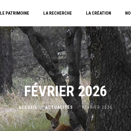
LE PATRIMOINE
LA RECHERCHE
LA CRÉATION
NO
FÉVRIER 2026
ACCUEIL
-
ACTUALITÉS
-
FÉVRIER 2026