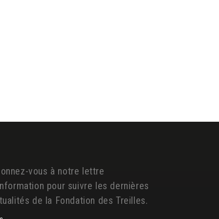
onnez-vous à notre lettre
information pour suivre les dernières
tualités de la Fondation des Treilles.