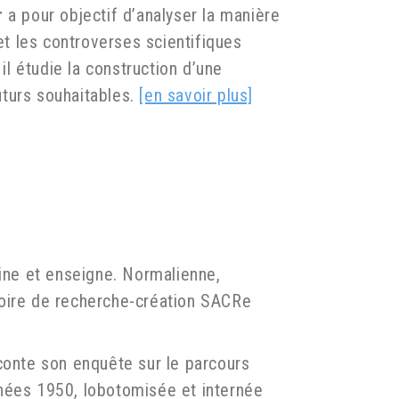
r
a pour objectif d’analyser la manière
et les controverses scientifiques
il étudie la construction d’une
uturs souhaitables.
[en savoir plus]
sine et enseigne. Normalienne,
toire de recherche-création SACRe
aconte son enquête sur le parcours
nnées 1950, lobotomisée et internée