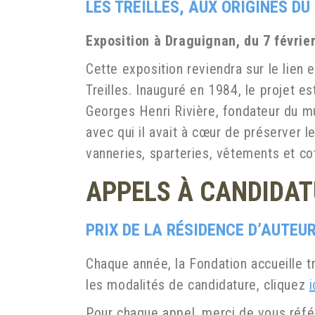
LES TREILLES, AUX ORIGINES D
Exposition à Draguignan, du 7 février
Cette exposition reviendra sur le lien 
Treilles. Inauguré en 1984, le projet 
Georges Henri Rivière, fondateur du mu
avec qui il avait à cœur de préserver l
vanneries, sparteries, vêtements et c
APPELS À CANDIDA
PRIX DE LA RÉSIDENCE D’AUTEUR
Chaque année, la Fondation accueille t
les modalités de candidature, cliquez
i
Pour chaque appel, merci de vous réfé