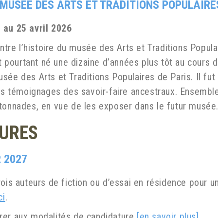
U MUSÉE DES ARTS ET TRADITIONS POPULAIRE
 au 25 avril 2026
entre l’histoire du musée des Arts et Traditions Popul
est pourtant né une dizaine d’années plus tôt au cours
sée des Arts et Traditions Populaires de Paris. Il fut
es témoignages des savoir-faire ancestraux. Ensemble i
otonnades, en vue de les exposer dans le futur musée
TURES
 2027
rois auteurs de fiction ou d’essai en résidence pour u
ci
.
rer aux modalités de candidature
[en savoir plus]