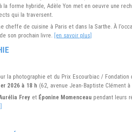
 la forme hybride, Adèle Yon met en oeuvre une rech
ects qui la traversent.
cheffe de cuisine à Paris et dans la Sarthe. À l’occ
e de son prochain livre.
[en savoir plus]
HIE
our la photographie et du Prix Escourbiac / Fondation
ier 2026 à 18 h
(62, avenue Jean-Baptiste Clément à 
Aurélia Frey
et
Éponine Momenceau
pendant leurs r
]