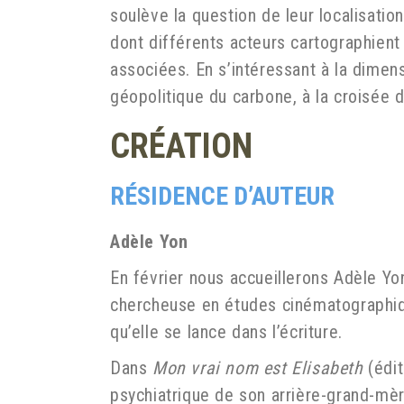
soulève la question de leur localisatio
dont différents acteurs cartographient 
associées. En s’intéressant à la dimens
géopolitique du carbone, à la croisée d
CRÉATION
RÉSIDENCE D’AUTEUR
Adèle Yon
En février nous accueillerons Adèle Yo
chercheuse en études cinématographiqu
qu’elle se lance dans l’écriture.
Dans
Mon vrai nom est Elisabeth
(édi
psychiatrique de son arrière-grand-mè