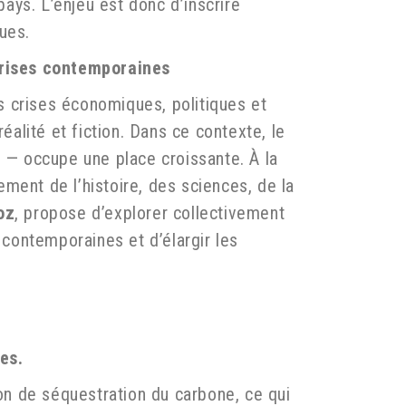
pays. L’enjeu est donc d’inscrire
ues.
 crises contemporaines
s crises économiques, politiques et
éalité et fiction. Dans ce contexte, le
t — occupe une place croissante. À la
ement de l’histoire, des sciences, de la
oz
, propose d’explorer collectivement
contemporaines et d’élargir les
es.
n de séquestration du carbone, ce qui