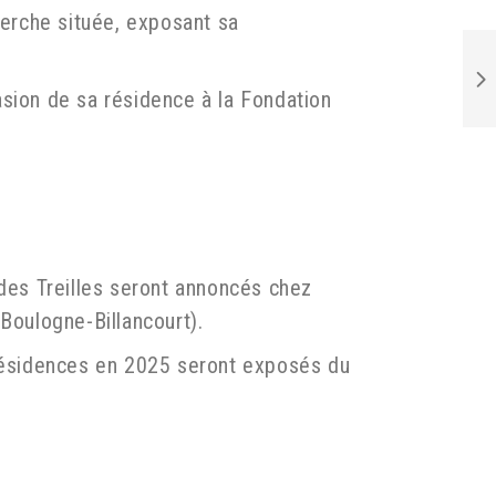
erche située, exposant sa
asion de sa résidence à la Fondation
 des Treilles seront annoncés chez
Boulogne-Billancourt).
ésidences en 2025 seront exposés du