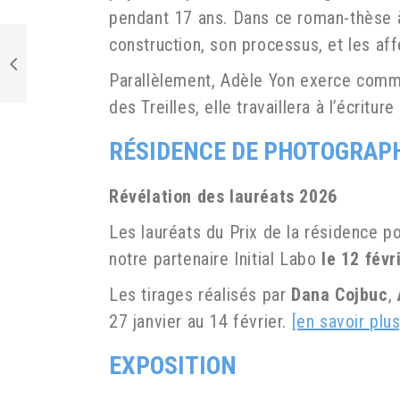
pendant 17 ans. Dans ce roman-thèse à
construction, son processus, et les aff
Parallèlement, Adèle Yon exerce comme 
des Treilles, elle travaillera à l’écritur
RÉSIDENCE DE PHOTOGRAP
Révélation des lauréats 2026
Les lauréats du Prix de la résidence p
notre partenaire Initial Labo
le 12 févr
Les tirages réalisés par
Dana Cojbuc
,
27 janvier au 14 février.
[en savoir plus
EXPOSITION