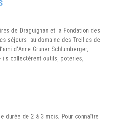
S
aires de Draguignan et la Fondation des
 des séjours au domaine des Treilles de
 l’ami d’Anne Gruner Schlumberger,
ls collectèrent outils, poteries,
.
ne durée de 2 à 3 mois. Pour connaître