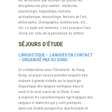
les définitions que donnent du rythme les
disciplines les plus variées : médecine,
psychologie, linguistique, histoire,
astrophysique, musicologie, histoire de l’art,
philosophie, chorégraphie, architecture, etc.,
etc. Le sujet est immense, c’est pourquoi l’axe
choisi est celui de la perception du rythme.
SÉJOURS D’ÉTUDE
LINGUISTIQUE – LANGUES EN CONTACT
– ORGANISÉ PAR XU SONG
En collaboration avec l’Université de Hong
Kong, ce projet sera la première enquête être
réalisée à grande échelle sur la typologie
linguistique des langues sinitiques dans le
nord et le nord-ouest de la Chine. Il vise
à explorer les caractéristiques typologiques des
langues et dialectes qui y sont pratiqués,
dans une double perspective, diachronique et