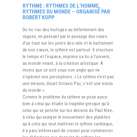
RYTHME : RYTHMES DE L’HOMME,
RYTHMES DU MONDE – ORGANISÉ PAR
ROBERT KOPP
Du tic-tac des horloges au déferlement des
vagues, en passant par le passage des roues
d’un train sur les joints des rails et le battement
de nos cœurs, le rythme est partout. Il structure
le temps et l’espace, imprime sa loi à l’univers,
au monde vivant, à la création artistique. A
moins que ce soit sous son angle que ne
s’opèrent nos perceptions. « Le rythme n’est pas
une mesure, disait Octavio Paz, c’est une vision
du monde ».
Comme le problème du rythme se pose aussi
bien à celui qui étudie la tragédie grecque qu’à
celui qui se penche sur les dessins de Paul Klee,
à celui qui analyse le mouvement des planètes
qu’à celui qui veut maîtriser le rythme cardiaque,
il a paru intéressant de croiser pour commencer