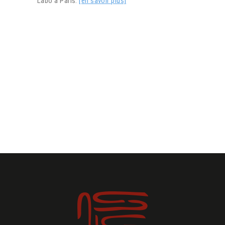
Labo à Paris.
[en savoir plus]