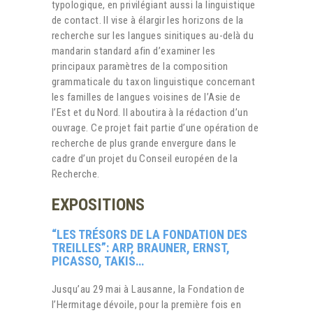
typologique, en privilégiant aussi la linguistique
de contact. Il vise à élargir les horizons de la
recherche sur les langues sinitiques au-delà du
mandarin standard afin d’examiner les
principaux paramètres de la composition
grammaticale du taxon linguistique concernant
les familles de langues voisines de l’Asie de
l’Est et du Nord. Il aboutira à la rédaction d’un
ouvrage. Ce projet fait partie d’une opération de
recherche de plus grande envergure dans le
cadre d’un projet du Conseil européen de la
Recherche.
EXPOSITIONS
“LES TRÉSORS DE LA FONDATION DES
TREILLES”: ARP, BRAUNER, ERNST,
PICASSO, TAKIS…
Jusqu’au 29 mai à Lausanne, la Fondation de
l’Hermitage dévoile, pour la première fois en