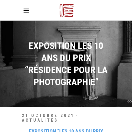
EXPOSITION LES 10
ANS DU PRIX
“RÉSIDENCE POUR LA
PHOTOGRAPHIE”
21 OCTOBRE 2021
ACTUALITÉS
EXPOSITION “LES 10 ANS DU PRIX