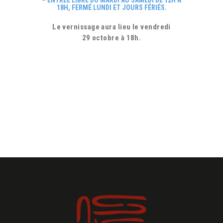
18H, FERMÉ LUNDI ET JOURS FÉRIÉS.
Le vernissage aura lieu le vendredi
29 octobre à 18h.