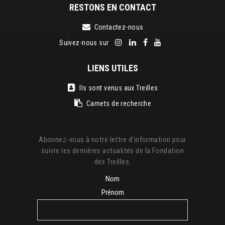
RESTONS EN CONTACT
Contactez-nous
Suivez-nous sur
LIENS UTILES
Ils sont venus aux Treilles
Carnets de recherche
Abonnez-vous à notre lettre d'information pour
suivre les dernières actualités de la Fondation
des Treilles.
Nom
Prénom