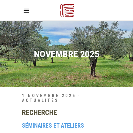
NOVEMBRE 2025
1 NOVEMBRE 2025
ACTUALITÉS
RECHERCHE
SÉMINAIRES ET ATELIERS