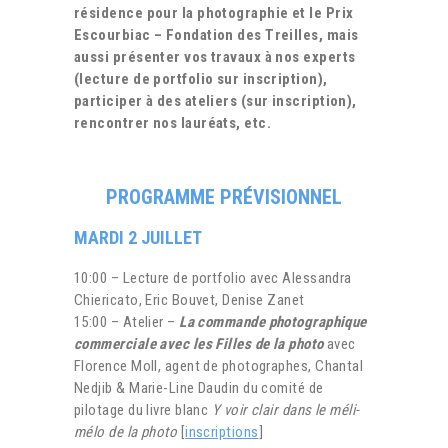
résidence pour la photographie et le Prix
Escourbiac – Fondation des Treilles, mais
aussi présenter vos travaux à nos experts
(lecture de portfolio sur inscription),
participer à des ateliers (sur inscription),
rencontrer nos lauréats, etc.
PROGRAMME PRÉVISIONNEL
MARDI 2 JUILLET
10:00 – Lecture de portfolio avec Alessandra
Chiericato, Eric Bouvet, Denise Zanet
15:00 – Atelier –
La commande photographique
commerciale avec les Filles de la photo
avec
Florence Moll, agent de photographes, Chantal
Nedjib & Marie-Line Daudin du comité de
pilotage du livre blanc
Y voir clair dans le méli-
mélo de la photo
[
inscriptions
]