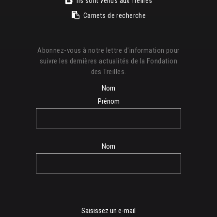
Ils sont venus aux Treilles
Carnets de recherche
Abonnez-vous à notre lettre d'information pour
suivre les dernières actualités de la Fondation
des Treilles.
Nom
Prénom
Nom
E-
Saisissez un e-mail