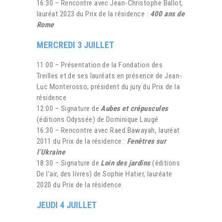
16:30 – Rencontre avec Jean-Christophe Ballot,
lauréat 2023 du Prix de la résidence :
400 ans de
Rome
MERCREDI 3 JUILLET
11:00 – Présentation de la Fondation des
Treilles et de ses lauréats en présence de Jean-
Luc Monterosso, président du jury du Prix de la
résidence
12:00 – Signature de
Aubes et crépuscules
(éditions Odyssée) de Dominique Laugé
16:30 – Rencontre avec Raed Bawayah, lauréat
2011 du Prix de la résidence :
Fenêtres sur
l’Ukraine
18:30 – Signature de
Loin des jardins
(éditions
De l’air, des livres) de Sophie Hatier, lauréate
2020 du Prix de la résidence
JEUDI 4 JUILLET