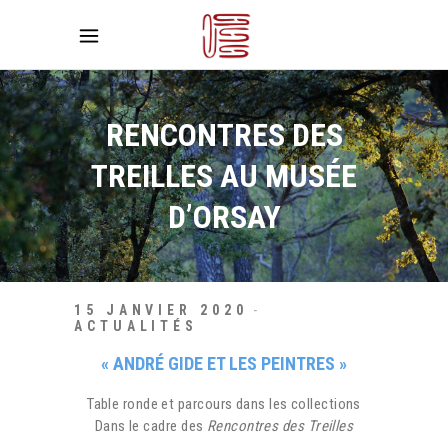
RENCONTRES DES
TREILLES AU MUSÉE
D’ORSAY
15 JANVIER 2020
ACTUALITÉS
« ANDRÉ GIDE ET LES PEINTRES »
Table ronde et parcours dans les collections
Dans le cadre des
Rencontres des Treilles