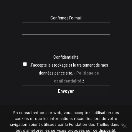
Confirmez l’e-mail
Confidentialité
J‘accepte le stockage et le traitement de mes
données par ce site. -
Politique de
confidentialité
*
En consultant ce site web, vous acceptez l'utilisation des
cookies et que les informations recueillies lors de votre
navigation soient utilisées par la Fondation des Treilles dans le
© 2019 Fondation des Treilles -
Mentions légales
but d'améliorer les services proposés sur ce dispositif.