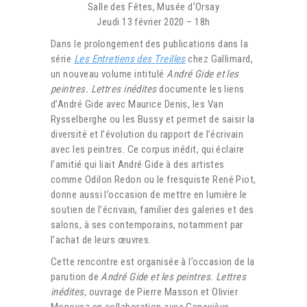
Salle des Fêtes, Musée d’Orsay
Jeudi 13 février 2020 – 18h
Dans le prolongement des publications dans la
série
Les Entretiens des Treilles
chez Gallimard,
un nouveau volume intitulé
André Gide et les
peintres. Lettres inédites
documente les liens
d’André Gide avec Maurice Denis, les Van
Rysselberghe ou les Bussy et permet de saisir la
diversité et l’évolution du rapport de l’écrivain
avec les peintres. Ce corpus inédit, qui éclaire
l’amitié qui liait André Gide à des artistes
comme Odilon Redon ou le fresquiste René Piot,
donne aussi l’occasion de mettre en lumière le
soutien de l’écrivain, familier des galeries et des
salons, à ses contemporains, notamment par
l’achat de leurs œuvres.
Cette rencontre est organisée à l’occasion de la
parution de
André Gide et les peintres. Lettres
inédites
, ouvrage de Pierre Masson et Olivier
Monoyez en collaboration avec Geneviève