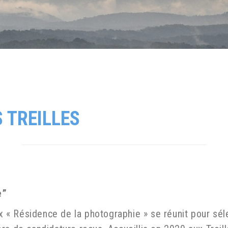
R
 TREILLES
e”
ix « Résidence de la photographie » se réunit pour séle