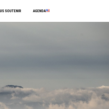
US SOUTENIR
AGENDA