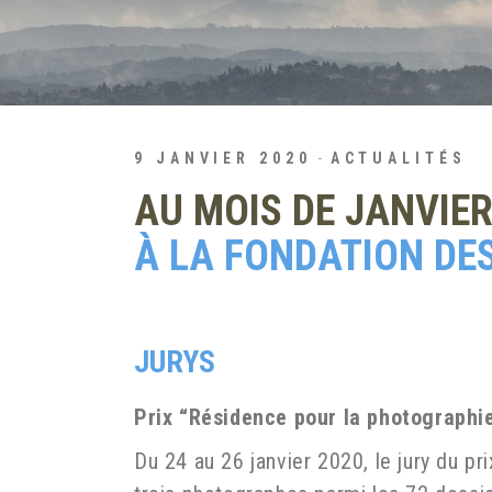
9 JANVIER 2020
ACTUALITÉS
AU MOIS DE JANVIE
À LA FONDATION DES
JURYS
Prix “Résidence pour la photographi
Du 24 au 26 janvier 2020, le jury du pr