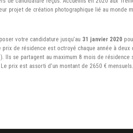
s de candidature reçus. Accueillis en 2020 aux Treilles
eur projet de création photographique lié au monde m
oposer votre candidature jusqu’au
31 janvier 2020
pou
e prix de résidence est octroyé chaque année à deux ou
sai). Ils se partagent au maximum 8 mois de résidence
 Le prix est assorti d’un montant de 2650 € mensuels