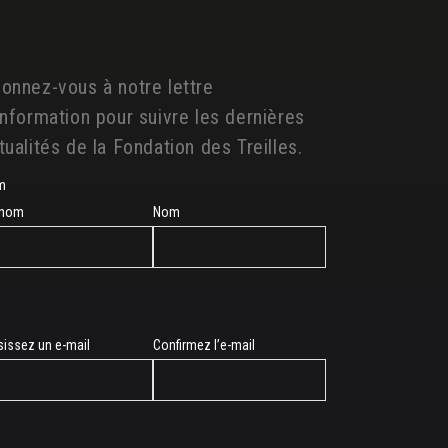
onnez-vous à notre lettre
information pour suivre les dernières
tualités de la Fondation des Treilles.
m
énom
Nom
sissez un e-mail
Confirmez l’e-mail
l