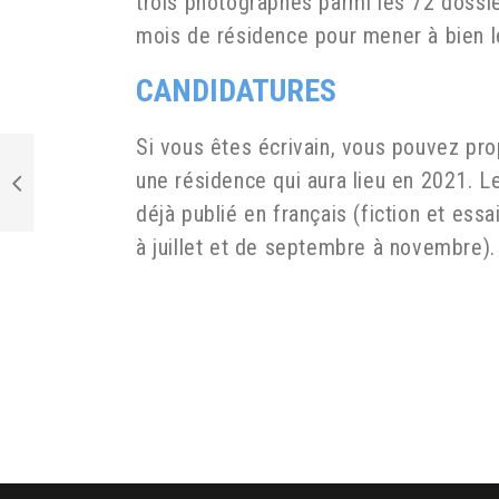
trois photographes parmi les 72 dossier
mois de résidence pour mener à bien l
CANDIDATURES
Si vous êtes écrivain, vous pouvez pr
une résidence qui aura lieu en 2021. L
déjà publié en français (fiction et es
à juillet et de septembre à novembre).