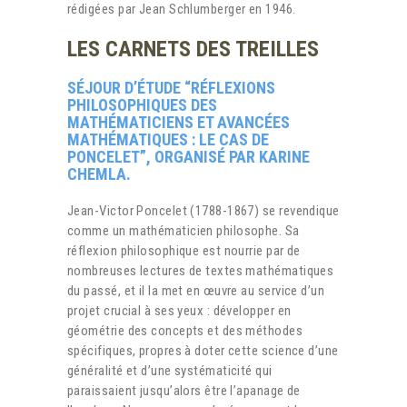
rédigées par Jean Schlumberger en 1946.
LES CARNETS DES TREILLES
SÉJOUR D’ÉTUDE “RÉFLEXIONS
PHILOSOPHIQUES DES
MATHÉMATICIENS ET AVANCÉES
MATHÉMATIQUES : LE CAS DE
PONCELET”, ORGANISÉ PAR KARINE
CHEMLA.
Jean-Victor Poncelet (1788-1867) se revendique
comme un mathématicien philosophe. Sa
réflexion philosophique est nourrie par de
nombreuses lectures de textes mathématiques
du passé, et il la met en œuvre au service d’un
projet crucial à ses yeux : développer en
géométrie des concepts et des méthodes
spécifiques, propres à doter cette science d’une
généralité et d’une systématicité qui
paraissaient jusqu’alors être l’apanage de