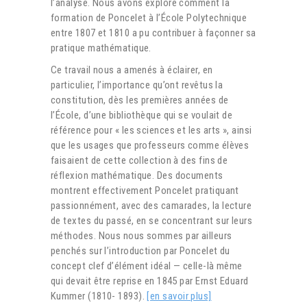
l’analyse. Nous avons exploré comment la
formation de Poncelet à l’École Polytechnique
entre 1807 et 1810 a pu contribuer à façonner sa
pratique mathématique.
Ce travail nous a amenés à éclairer, en
particulier, l’importance qu’ont revêtus la
constitution, dès les premières années de
l’École, d’une bibliothèque qui se voulait de
référence pour « les sciences et les arts », ainsi
que les usages que professeurs comme élèves
faisaient de cette collection à des fins de
réflexion mathématique. Des documents
montrent effectivement Poncelet pratiquant
passionnément, avec des camarades, la lecture
de textes du passé, en se concentrant sur leurs
méthodes. Nous nous sommes par ailleurs
penchés sur l’introduction par Poncelet du
concept clef d’élément idéal — celle-là même
qui devait être reprise en 1845 par Ernst Eduard
Kummer (1810- 1893).
[en savoir plus]