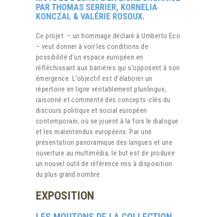
PAR THOMAS SERRIER, KORNELIA
KONCZAL & VALÉRIE ROSOUX.
Ce projet – un hommage déclaré à Umberto Eco
– veut donner à voir les conditions de
possibilité d’un espace européen en
réfléchissant aux barrières qui s’opposent à son
émergence. L’objectif est d’élaborer un
répertoire en ligne véritablement plurilingue,
raisonné et commenté des concepts-clés du
discours politique et social européen
contemporain, où se jouent à la fois le dialogue
et les malentendus européens. Par une
présentation panoramique des langues et une
ouverture au multimédia, le but est de produire
un nouvel outil de référence mis à disposition
du plus grand nombre.
EXPOSITION
LES MOUTONS DE LA COLLECTION