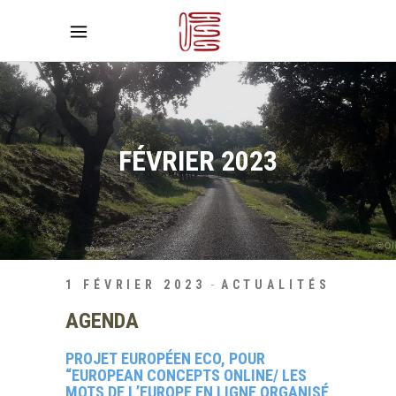
FÉVRIER 2023
1 FÉVRIER 2023
ACTUALITÉS
AGENDA
PROJET EUROPÉEN ECO, POUR
“EUROPEAN CONCEPTS ONLINE/ LES
MOTS DE L’EUROPE EN LIGNE ORGANISÉ