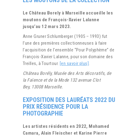
Le Château Borely à Marseille accueille les
moutons de François-Xavier Lalanne
jusqu’au 12 mars 2023.
Anne Gruner Schlumberger (1905 – 1993) fut
l’une des premières collectionneuses à faire
l’acquisition de l’ensemble “Pour Polyphème” de
François-Xavier Lalanne, pour son domaine des
Treilles, à Tourtour.
[en savoir plus]
.
Château Borély, Musée des Arts décoratifs, de
la Faïence et de la Mode 132 avenue Clot
Bey, 13008 Marseille.
EXPOSITION DES LAURÉATS 2022 DU
PRIX RÉSIDENCE POUR LA
PHOTOGRAPHIE
Les artistes résidents en 2022, Mohamed
Camara, Alain Fleischer et Karine Pierre