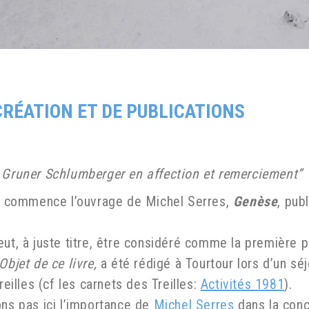
CRÉATION ET DE PUBLICATIONS
 Gruner Schlumberger en affection et remerciement”
ue commence l’ouvrage de Michel Serres,
Genèse
, pub
ut, à juste titre, être considéré comme la première p
Objet de ce livre,
a été rédigé à Tourtour lors d’un sé
reilles (cf les carnets des Treilles:
Activités 1981
).
ns pas ici l’importance de
Michel Serres
dans la conce