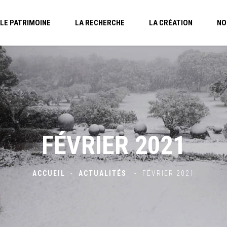
LE PATRIMOINE
LA RECHERCHE
LA CRÉATION
NO
FÉVRIER 2021
ACCUEIL
-
ACTUALITÉS
-
FÉVRIER 2021