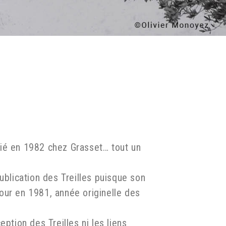
lié en 1982 chez Grasset… tout un
ublication des Treilles puisque son
jour en 1981, année originelle des
ption des Treilles ni les liens