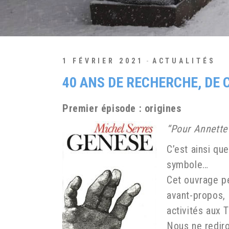
1 FÉVRIER 2021
ACTUALITÉS
40 ANS DE RECHERCHE, DE 
Premier épisode : origines
“Pour Annette
C’est ainsi q
symbole…
Cet ouvrage pe
avant-propos,
activités aux T
Nous ne rediro