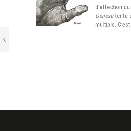
d’affection qu
Genèse
tente 
multiple. C’e