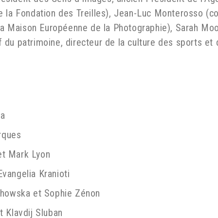
e la Fondation des Treilles), Jean-Luc Monterosso (
 la Maison Européenne de la Photographie), Sarah Moon
du patrimoine, directeur de la culture des sports et 
na
rques
 et Mark Lyon
vangelia Kranioti
echowska et Sophie Zénon
t Klavdij Sluban