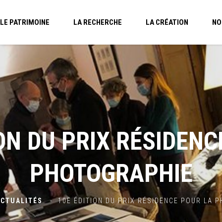
LE PATRIMOINE
LA RECHERCHE
LA CRÉATION
NO
ION DU PRIX RÉSIDENC
PHOTOGRAPHIE
CTUALITÉS
-
10E ÉDITION DU PRIX RÉSIDENCE POUR LA 