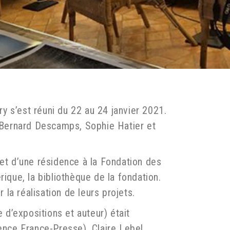
ry s’est réuni du 22 au 24 janvier 2021.
e Bernard Descamps, Sophie Hatier et
 et d’une résidence à la Fondation des
érique, la bibliothèque de la fondation.
la réalisation de leurs projets.
 d’expositions et auteur) était
nce France-Presse), Claire Lebel