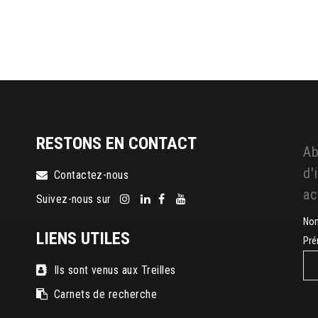
RESTONS EN CONTACT
Ab
d'
Contactez-nous
ac
Suivez-nous sur
No
LIENS UTILES
Pr
Ils sont venus aux Treilles
Carnets de recherche