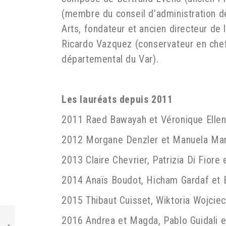
(membre du conseil d’administration d
Arts, fondateur et ancien directeur de
Ricardo Vazquez (conservateur en chef 
départemental du Var).
Les lauréats depuis 2011
2011 Raed Bawayah et Véronique Elle
2012 Morgane Denzler et Manuela Ma
2013 Claire Chevrier, Patrizia Di Fiore
2014 Anaïs Boudot, Hicham Gardaf et E
2015 Thibaut Cuisset, Wiktoria Wojci
2016 Andrea et Magda, Pablo Guidali e