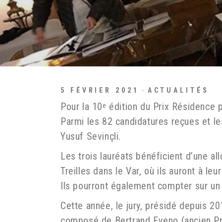
5 FÉVRIER 2021
ACTUALITÉS
Pour la 10
édition du Prix Résidence po
e
Parmi les 82 candidatures reçues et le
Yusuf Sevinçli.
Les trois lauréats bénéficient d’une a
Treilles dans le Var, où ils auront à le
Ils pourront également compter sur un 
Cette année, le jury, présidé depuis 20
composé de Bertrand Eveno (ancien Pré