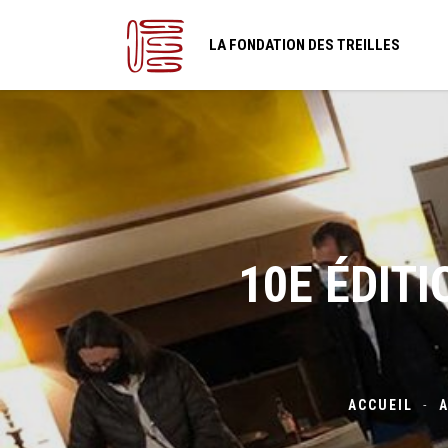
LA FONDATION DES TREILLES
10E ÉDIT
ACCUEIL
-
A