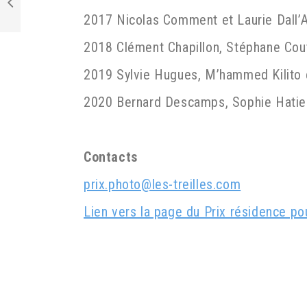
2017 Nicolas Comment et Laurie Dall’
2018 Clément Chapillon, Stéphane Cout
2019 Sylvie Hugues, M’hammed Kilito 
2020 Bernard Descamps, Sophie Hatier
Contacts
prix.photo@les-treilles.com
Lien vers la page du Prix résidence po