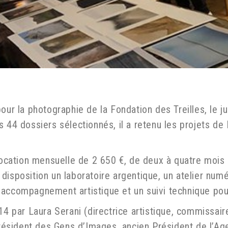
ur la photographie de la Fondation des Treilles, le ju
s 44 dossiers sélectionnés, il a retenu les projets d
llocation mensuelle de 2 650 €, de deux à quatre mois
ur disposition un laboratoire argentique, un atelier num
accompagnement artistique et un suivi technique pour 
14 par Laura Serani (directrice artistique, commissaire
sident des Gens d’Images, ancien Président de l’Age