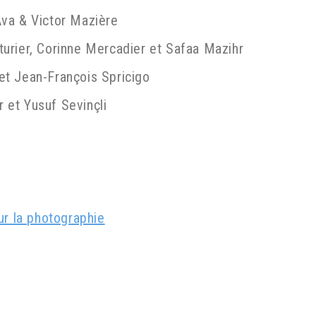
Ava & Victor Mazière
urier, Corinne Mercadier et Safaa Mazihr
et Jean-François Spricigo
 et Yusuf Sevinçli
ur la photographie