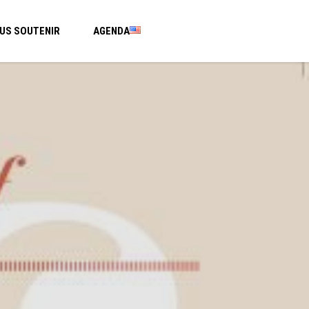
US SOUTENIR
AGENDA