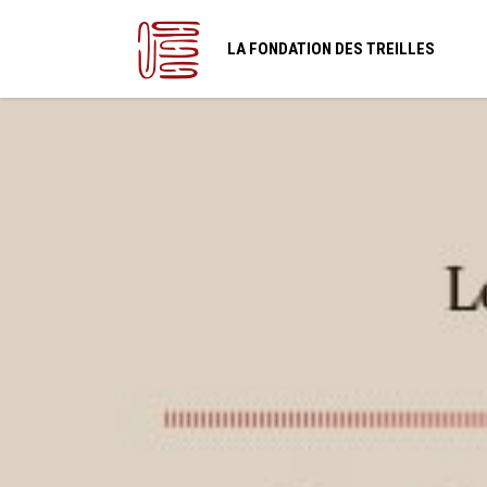
LA FONDATION DES TREILLES