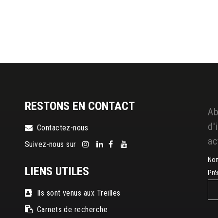
RESTONS EN CONTACT
Ab
d'
Contactez-nous
ac
Suivez-nous sur
No
LIENS UTILES
Pr
Ils sont venus aux Treilles
Carnets de recherche