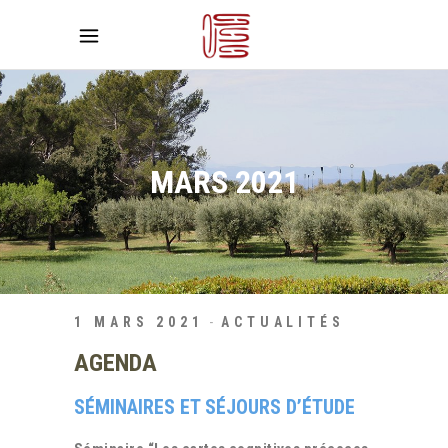
MARS 2021
1 MARS 2021
ACTUALITÉS
AGENDA
SÉMINAIRES ET SÉJOURS D’ÉTUDE