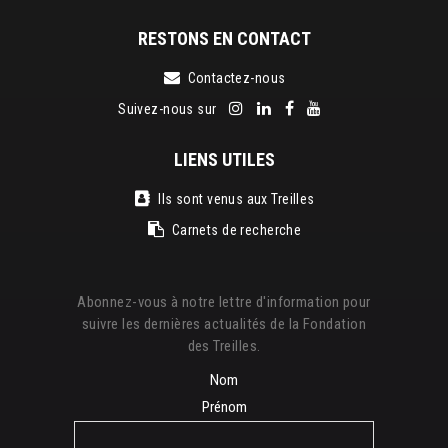
RESTONS EN CONTACT
Contactez-nous
Suivez-nous sur
LIENS UTILES
Ils sont venus aux Treilles
Carnets de recherche
Abonnez-vous à notre lettre d'information pour
suivre les dernières actualités de la Fondation
des Treilles.
Nom
Prénom