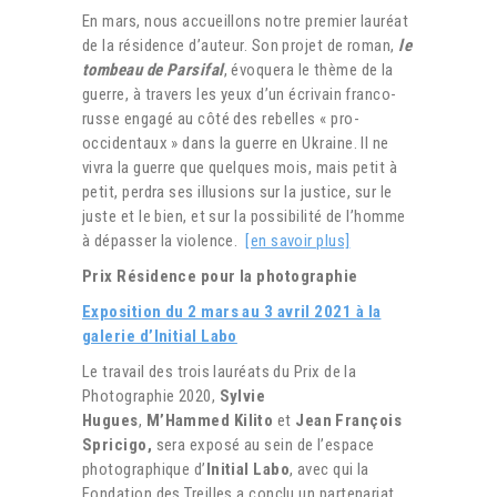
En mars, nous accueillons notre premier lauréat
de la résidence d’auteur. Son projet de roman,
le
tombeau de Parsifal
, évoquera le thème de la
guerre, à travers les yeux d’un écrivain franco-
russe engagé au côté des rebelles « pro-
occidentaux » dans la guerre en Ukraine. Il ne
vivra la guerre que quelques mois, mais petit à
petit, perdra ses illusions sur la justice, sur le
juste et le bien, et sur la possibilité de l’homme
à dépasser la violence.
[en savoir plus]
Prix Résidence pour la photographie
Exposition du 2 mars au 3 avril 2021 à la
galerie d’Initial Labo
Le travail des trois lauréats du Prix de la
Photographie 2020,
Sylvie
Hugues
,
M’Hammed Kilito
et
Jean François
Spricigo,
sera exposé au sein de l’espace
photographique d’
Initial Labo
, avec qui la
Fondation des Treilles a conclu un partenariat