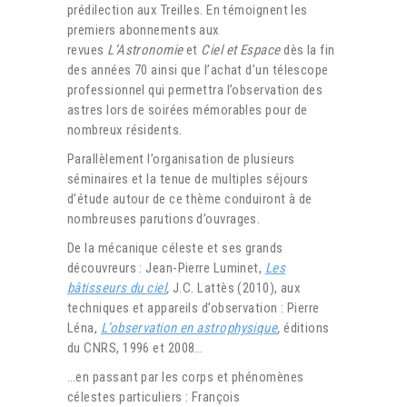
prédilection aux Treilles. En témoignent les
premiers abonnements aux
revues
L’Astronomie
et
Ciel et Espace
dès la fin
des années 70 ainsi que l’achat d’un télescope
professionnel qui permettra l’observation des
astres lors de soirées mémorables pour de
nombreux résidents.
Parallèlement l’organisation de plusieurs
séminaires et la tenue de multiples séjours
d’étude autour de ce thème conduiront à de
nombreuses parutions d’ouvrages.
De la mécanique céleste et ses grands
découvreurs : Jean-Pierre Luminet,
Les
bâtisseurs du ciel
,
J.C. Lattès
(
2010), aux
techniques et appareils d’observation : Pierre
Léna,
L’observation en astrophysique
,
éditions
du CNRS, 1996 et 2008…
…en passant par les corps et phénomènes
célestes particuliers : François