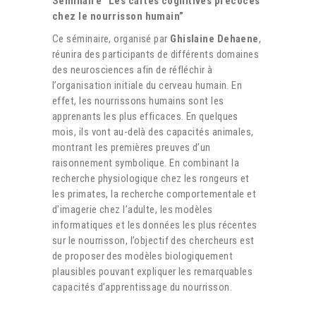
Séminaire “Les cartes cognitives précoces
chez le nourrisson humain”
Ce séminaire, organisé par
Ghislaine Dehaene
,
réunira des participants de différents domaines
des neurosciences afin de réfléchir à
l’organisation initiale du cerveau humain. En
effet, les nourrissons humains sont les
apprenants les plus efficaces. En quelques
mois, ils vont au-delà des capacités animales,
montrant les premières preuves d’un
raisonnement symbolique. En combinant la
recherche physiologique chez les rongeurs et
les primates, la recherche comportementale et
d’imagerie chez l’adulte, les modèles
informatiques et les données les plus récentes
sur le nourrisson, l’objectif des chercheurs est
de proposer des modèles biologiquement
plausibles pouvant expliquer les remarquables
capacités d’apprentissage du nourrisson.