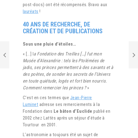
post-docs) ont été récompensés. Bravo aux
lauréats
!
40 ANS DE RECHERCHE, DE
CRÉATION ET DE PUBLICATIONS
Sous une pluie d’étoiles…
« […] l
a Fondation des Treilles […] fut mon
Musée d’Alexandrie : tels les Ptolémées de
jadis, ses princes permettent à des savants et à
des poètes, de sonder les secrets de l’Univers
en toute quiétude, logés et fort bien nourris.
Comment remercier les princes ?
»
C’est en ces termes que
Jean-Pierre
Luminet
adresse ses remerciements à la
Fondation dans
Le bâton d’Euclide
publié en
2002 chez Lattès après un séjour d’étude à
Tourtour en 2001.
L’astronomie a toujours été un sujet de