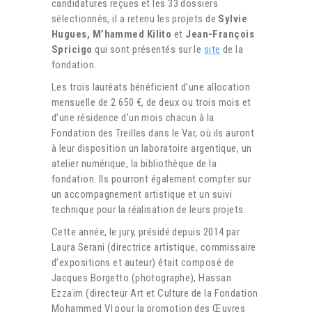
candidatures reçues et les 33 dossiers
sélectionnés, il a retenu les projets de
Sylvie
Hugues, M’hammed Kilito
et
Jean-François
Spricigo
qui sont présentés sur le
site
de la
fondation.
Les trois lauréats bénéficient d’une allocation
mensuelle de 2 650 €, de deux ou trois mois et
d’une résidence d’un mois chacun à la
Fondation des Treilles dans le Var, où ils auront
à leur disposition un laboratoire argentique, un
atelier numérique, la bibliothèque de la
fondation. Ils pourront également compter sur
un accompagnement artistique et un suivi
technique pour la réalisation de leurs projets.
Cette année, le jury, présidé depuis 2014 par
Laura Serani (directrice artistique, commissaire
d’expositions et auteur) était composé de
Jacques Borgetto (photographe), Hassan
Ezzaïm (directeur Art et Culture de la Fondation
Mohammed VI pour la promotion des Œuvres