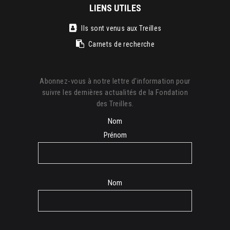
LIENS UTILES
Ils sont venus aux Treilles
Carnets de recherche
Abonnez-vous à notre lettre d'information pour
suivre les dernières actualités de la Fondation
des Treilles.
Nom
Prénom
Nom