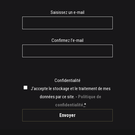
E-
Saisissez un e-mail
mail
Confirmez l’e-mail
Confidentialité
J‘accepte le stockage et le traitement de mes
données par ce site. -
Politique de
confidentialité
*