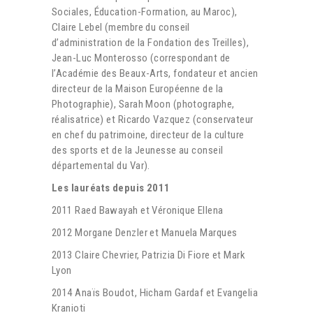
Sociales, Éducation-Formation, au Maroc),
Claire Lebel (membre du conseil
d’administration de la Fondation des Treilles),
Jean-Luc Monterosso (correspondant de
l’Académie des Beaux-Arts, fondateur et ancien
directeur de la Maison Européenne de la
Photographie), Sarah Moon (photographe,
réalisatrice) et Ricardo Vazquez (conservateur
en chef du patrimoine, directeur de la culture
des sports et de la Jeunesse au conseil
départemental du Var).
Les lauréats depuis 2011
2011 Raed Bawayah et Véronique Ellena
2012 Morgane Denzler et Manuela Marques
2013 Claire Chevrier, Patrizia Di Fiore et Mark
Lyon
2014 Anaïs Boudot, Hicham Gardaf et Evangelia
Kranioti