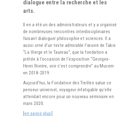
dialogue entre la recherche et les
arts.
Il en a été un des administrateurs et y a organisé
de nombreuses rencontres interdisciplinaires
faisant dialoguer philosophie et sciences. Il a
aussi orné d’un texte admirable l’œuvre de Takis
“La Vierge et le Taureau”, que la fondation a
prêtée à l’occasion de l’exposition “Georges-
Henri Rivière, voir c’est comprendre” au Mucem
en 2018-2019.
Aujourd’hui, la Fondation des Treilles salue ce
penseur universel, voyageur infatigable qu’elle
attendait encore pour un nouveau séminaire en
mars 2020.
[
en savoir plus
]