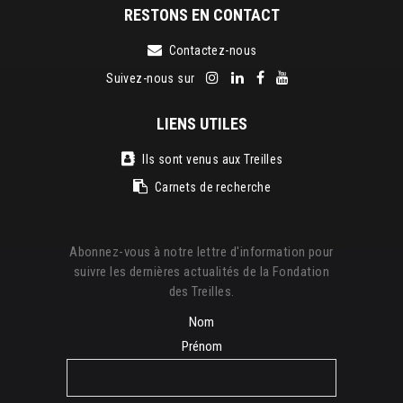
RESTONS EN CONTACT
Contactez-nous
Suivez-nous sur
LIENS UTILES
Ils sont venus aux Treilles
Carnets de recherche
Abonnez-vous à notre lettre d'information pour
suivre les dernières actualités de la Fondation
des Treilles.
Nom
Prénom