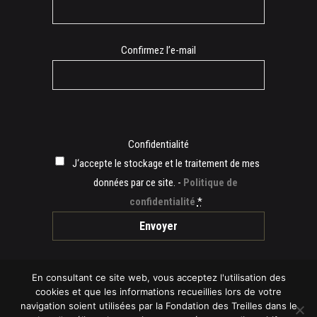
mail
Confirmez l’e-mail
Confidentialité
J‘accepte le stockage et le traitement de mes
données par ce site. -
Politique de
confidentialité
*
En consultant ce site web, vous acceptez l'utilisation des
cookies et que les informations recueillies lors de votre
navigation soient utilisées par la Fondation des Treilles dans le
© 2019 Fondation des Treilles -
Mentions légales