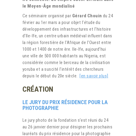
le Moyen-Âge mondialisé
Ce séminaire organisé par
Gérard Chouin
du 24
février au 1er mars a pour objet l’étude du
développement des infrastructures et l’histoire
d’Ile-Ife, un centre urbain médiéval influent dans
la région forestière de l’Afrique de l’Ouest entre
1000 et 1400 de notre ère. Ile-Ife, aujourd’hui
une ville de 500 000 habitants au Nigeria, est
considérée comme le berceau de la civilisation
yoruba et a suscité l’intérêt des chercheurs
depuis le début du 20e siècle.
[en savoir plus]
CRÉATION
LE JURY DU PRIX RÉSIDENCE POUR LA
PHOTOGRAPHIE
Le
jury photo de la fondation s’est réuni du 24
au 26 janvier dernier pour désigner les prochains
lauréats du prix résidence pour la photographie