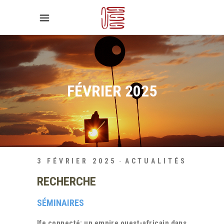
FÉVRIER 2025
3 FÉVRIER 2025
ACTUALITÉS
RECHERCHE
SÉMINAIRES
Ife connecté: un empire ouest-africain dans