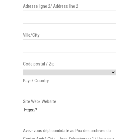
Adresse ligne 2/ Address line 2
Ville/City
Code postal / Zip
Pays/ Country
Site Web/ Website
Avez-vous déjà candidaté au Prix des archives du
Centre André Gide - Jean Sclumberger ? / Have you