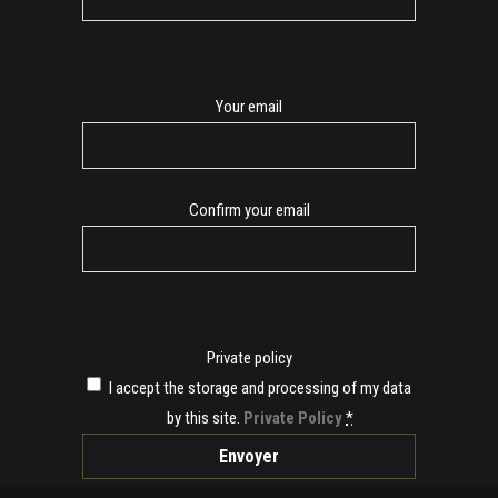
E-
Your email
mail
Confirm your email
Private policy
I accept the storage and processing of my data
by this site.
Private Policy
*