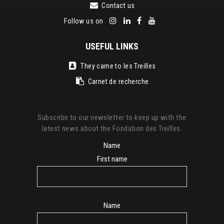
Contact us
Follow us on
USEFUL LINKS
They came to les Treilles
Carnet de recherche
Subscribe to our newsletter to keep up with the
latest news about the Fondation des Treilles.
Name
First name
Name