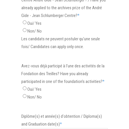
already applied to the archives prize of the André
Gide - Jean Schlumberger Centre?
*
Oui/ Yes
Non/ No
Les candidats ne peuvent postuler qu'une seule
fois/ Candidates can apply only once.
Avez-vous déjà participé à l'une des activités de la
Fondation des Treilles? Have you already
participated in one of the foundation's activities?
*
Oui/ Yes
Non/ No
Diplôme(s) et année(s) d'obtention / Diploma(s)
and Graduation date(s)
*